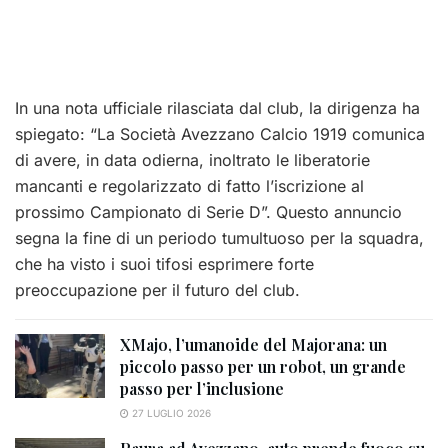
In una nota ufficiale rilasciata dal club, la dirigenza ha
spiegato: “La Società Avezzano Calcio 1919 comunica
di avere, in data odierna, inoltrato le liberatorie
mancanti e regolarizzato di fatto l’iscrizione al
prossimo Campionato di Serie D”. Questo annuncio
segna la fine di un periodo tumultuoso per la squadra,
che ha visto i suoi tifosi esprimere forte
preoccupazione per il futuro del club.
XMajo, l’umanoide del Majorana: un
piccolo passo per un robot, un grande
passo per l’inclusione
27 LUGLIO 2026