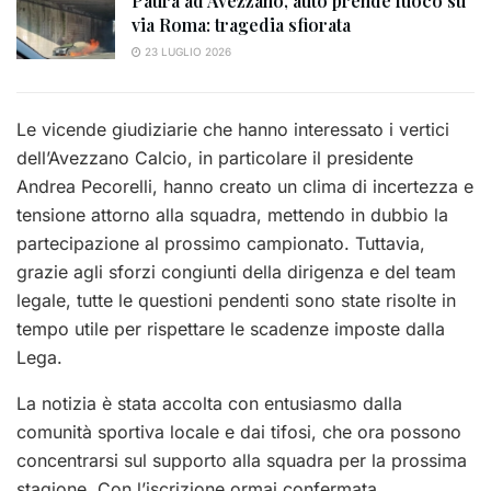
Paura ad Avezzano, auto prende fuoco su
via Roma: tragedia sfiorata
23 LUGLIO 2026
Le vicende giudiziarie che hanno interessato i vertici
dell’Avezzano Calcio, in particolare il presidente
Andrea Pecorelli, hanno creato un clima di incertezza e
tensione attorno alla squadra, mettendo in dubbio la
partecipazione al prossimo campionato. Tuttavia,
grazie agli sforzi congiunti della dirigenza e del team
legale, tutte le questioni pendenti sono state risolte in
tempo utile per rispettare le scadenze imposte dalla
Lega.
La notizia è stata accolta con entusiasmo dalla
comunità sportiva locale e dai tifosi, che ora possono
concentrarsi sul supporto alla squadra per la prossima
stagione. Con l’iscrizione ormai confermata,