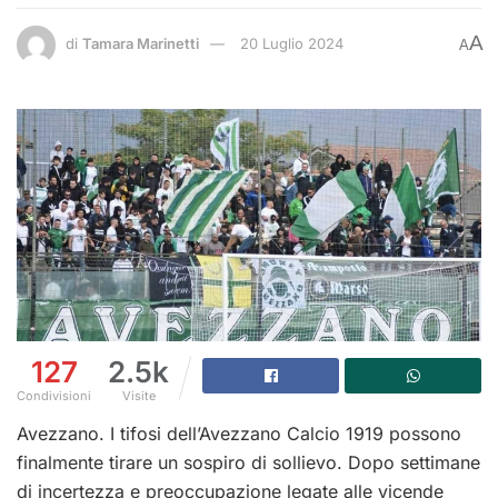
A
di
Tamara Marinetti
20 Luglio 2024
A
127
2.5k
Condivisioni
Visite
Avezzano. I tifosi dell’Avezzano Calcio 1919 possono
finalmente tirare un sospiro di sollievo. Dopo settimane
di incertezza e preoccupazione legate alle vicende