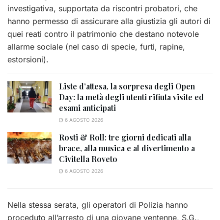
investigativa, supportata da riscontri probatori, che
hanno permesso di assicurare alla giustizia gli autori di
quei reati contro il patrimonio che destano notevole
allarme sociale (nel caso di specie, furti, rapine,
estorsioni).
Liste d’attesa, la sorpresa degli Open
Day: la metà degli utenti rifiuta visite ed
esami anticipati
6 AGOSTO 2026
Rosti & Roll: tre giorni dedicati alla
brace, alla musica e al divertimento a
Civitella Roveto
6 AGOSTO 2026
Nella stessa serata, gli operatori di Polizia hanno
proceduto all’arresto di una giovane ventenne, S.G.,