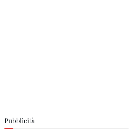
Pubblicità