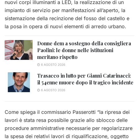
nuovi corpi illuminanti a LED, la realizzazione di un
impianto di servizio per manifestazioni all’aperto, la
sistemazione della recinzione del fosso del castello e
la posa in opera di nuovi elementi di arredo urbano.
Donne dem a sostegno della consigliera
Paolini: le donne nelle istituzioni
meritano rispetto
6 AGOSTO 2026
Trasacco in lutto per Gianni Catarinacci:
il 54enne muore dopo il tragico incidente
6 AGOSTO 2026
Come spiega il commissario Passerotti “la ripresa dei
lavori è stata resa possibile grazie allo sblocco delle
procedure amministrative necessarie per regolarizzare
la spesa dei relativi lavori di riqualificazione, oggetto