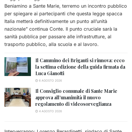
Beniamino a Sante Marie, terremo un incontro pubblico
per spiegare ai partecipanti che questa legge spacca
Italia metterà definitivamente un punto all’unità
nazionale” continua Conte. Il punto cruciale sarà la
sanità pubblica per passare alle infrastrutture, al
trasporto pubblico, alla scuola e al lavoro.
Il Cammino dei Briganti si rinnova: ecco
la settima edizione della guida firmata da
Luca Gianotti
6 AGOSTO 2026
Il Consiglio comunale di Sante Marie
approva all’unanimità il nuovo
regolamento di videosorveglianza
4 AGOSTO 2026
Interverranno; Lorenzo Berardinetti, sindaco di Sante