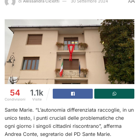
A
di
Alessandra Ciciotti
30 Settembre 2024
A
54
1.1k
Condivisioni
Visite
Sante Marie. “L’autonomia differenziata raccoglie, in un
unico testo, i punti cruciali delle problematiche che
ogni giorno i singoli cittadini riscontrano”, afferma
Andrea Conte, segretario del PD Sante Marie.