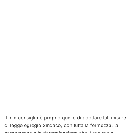
Il mio consiglio è proprio quello di adottare tali misure
di legge egregio Sindaco, con tutta la fermezza, la
competenza e la determinazione che il suo ruolo