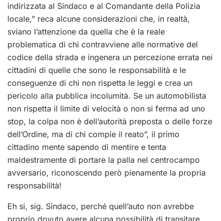
indirizzata al Sindaco e al Comandante della Polizia
locale,” reca alcune considerazioni che, in realtà,
sviano l’attenzione da quella che è la reale
problematica di chi contravviene alle normative del
codice della strada e ingenera un percezione errata nei
cittadini di quelle che sono le responsabilità e le
conseguenze di chi non rispetta le leggi e crea un
pericolo alla pubblica incolumità. Se un automobilista
non rispetta il limite di velocità o non si ferma ad uno
stop, la colpa non è dell’autorità preposta o delle forze
dell’Ordine, ma di chi compie il reato”, il primo
cittadino mente sapendo di mentire e tenta
maldestramente di portare la palla nel centrocampo
avversario, riconoscendo però pienamente la propria
responsabilità!
Eh si, sig. Sindaco, perché quell’auto non avrebbe
proprio dovuto avere alcuna possibilità di transitare