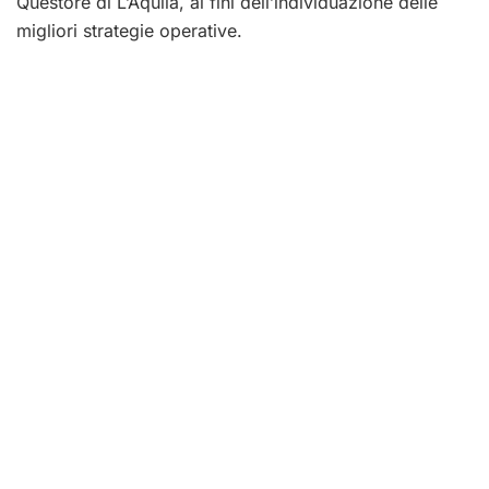
Questore di L’Aquila, ai fini dell’individuazione delle
migliori strategie operative.