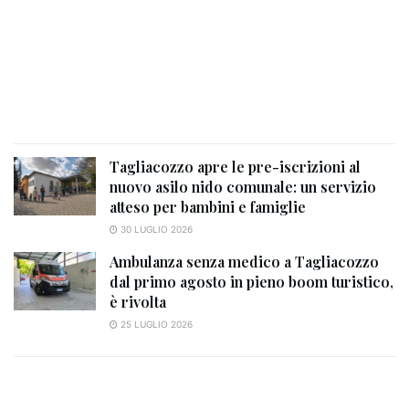
Tagliacozzo apre le pre-iscrizioni al
nuovo asilo nido comunale: un servizio
atteso per bambini e famiglie
30 LUGLIO 2026
Ambulanza senza medico a Tagliacozzo
dal primo agosto in pieno boom turistico,
è rivolta
25 LUGLIO 2026