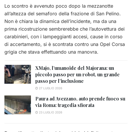
Lo scontro è avvenuto poco dopo la mezzanotte
all’altezza del semaforo della frazione di San Pelino.
Non è chiara la dinamica dell’incidente, ma da una
prima ricostruzione sembrerebbe che l’autovettura dei
carabinieri, con i lampeggianti accesi, cause in corso
di accertamento, si è scontrata contro una Opel Corsa
grigia che stava effettuando una manovra.
XMajo, l’umanoide del Majorana: un
piccolo passo per un robot, un grande
passo per l’inclusione
27 LUGLIO 2026
Paura ad Avezzano, auto prende fuoco su
via Roma: tragedia sfiorata
23 LUGLIO 2026