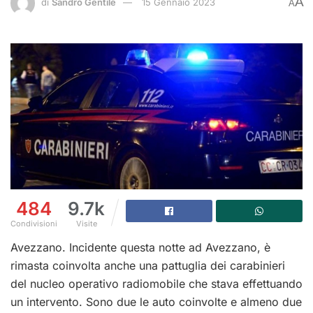
A
di
Sandro Gentile
15 Gennaio 2023
A
484
9.7k
Condivisioni
Visite
Avezzano. Incidente questa notte ad Avezzano, è
rimasta coinvolta anche una pattuglia dei carabinieri
del nucleo operativo radiomobile che stava effettuando
un intervento. Sono due le auto coinvolte e almeno due