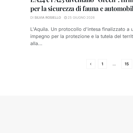
per la sicurezza di fauna e automobil
DI
SILVIA ROSIELLO
25 GIUGNO 2026
L'Aquila. Un protocollo d'intesa finalizzato a 
impegno per la protezione e la tutela del territ
alla...
1
…
15