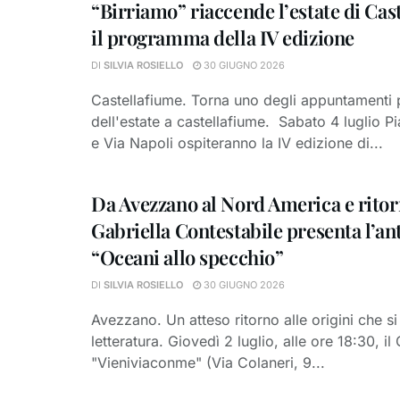
“Birriamo” riaccende l’estate di Cas
il programma della IV edizione
DI
SILVIA ROSIELLO
30 GIUGNO 2026
Castellafiume. Torna uno degli appuntamenti p
dell'estate a castellafiume. Sabato 4 luglio P
e Via Napoli ospiteranno la IV edizione di...
Da Avezzano al Nord America e ritor
Gabriella Contestabile presenta l’an
“Oceani allo specchio”
DI
SILVIA ROSIELLO
30 GIUGNO 2026
Avezzano. Un atteso ritorno alle origini che si
letteratura. Giovedì 2 luglio, alle ore 18:30, il
"Vieniviaconme" (Via Colaneri, 9...