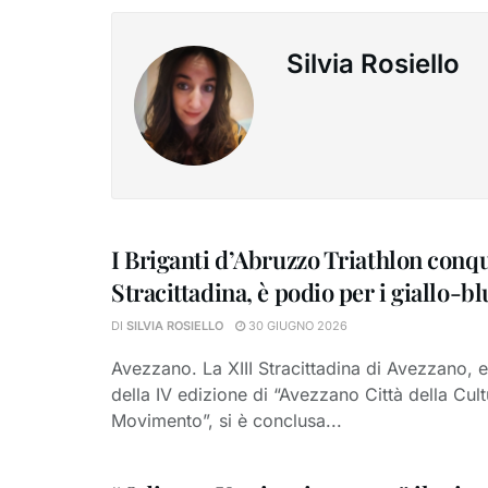
Silvia Rosiello
I Briganti d’Abruzzo Triathlon conqu
Stracittadina, è podio per i giallo-bl
DI
SILVIA ROSIELLO
30 GIUGNO 2026
Avezzano. La XIII Stracittadina di Avezzano, 
della IV edizione di “Avezzano Città della Cult
Movimento”, si è conclusa...