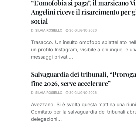
“L’omofobia si paga”, il marsicano Vi
Angelini riceve il risarcimento per gl
social
DI
SILVIA ROSIELLO
30 GIUGNO 2026
Trasacco. Un insulto omofobo spiattellato nell
un profilo Instagram, visibile a chiunque, e una
messaggi privati...
Salvaguardia dei tribunali, “Proroga
fine 2026, serve accelerare”
DI
SILVIA ROSIELLO
30 GIUGNO 2026
Avezzano. Si è svolta questa mattina una riunio
Comitato per la salvaguardia dei tribunali abr
delegazioni...