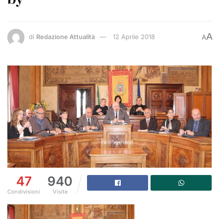
A
di
Redazione Attualità
12 Aprile 2018
A
47
940
Condivisioni
Visite