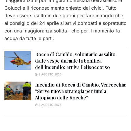
maggioranza e poi la figura contestata dell’assessore
Colucci e il riconoscimento chiesto dai civici. Tutto
deve essere risolto in due giorni per fare in modo che
al consiglio del 24 aprile si arrivi compatti e soprattutto
con una maggioranza solida , che per il momento fa
acqua da tutte le parti.
Rocca di Cambio, volontario assalito
dalle vespe durante la bonifica
dell’incendio: arriva l’elisoccorso
8 AGOSTO 2026
Incendio di Rocca di Cambio, Verrecchia:
“Serve nuova strategia per tutela
Altopiano delle Rocche”
8 AGOSTO 2026