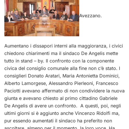
Avezzano.
Aumentano i dissapori interni alla maggioranza, i civici
chiedono chiarimenti ma il sindaco De Angelis mette
tutto in stand – by. Il confronto con la componente
civica del consiglio comunale alla fine non c’è stato. I
consiglieri Donato Aratari, Maria Antonietta Dominici,
Alberto Lamorgese, Alessandro Pierleoni, Francesco
Paciotti avevano affermato di non condividere la nuova
giunta e avevano chiesto al primo cittadino Gabriele
De Angelis di avere un confronto. A questi, poi, negli
ultimi giorni si è aggiunto anche Vincenzo Ridolfi ma,
pur essendo aumentati il sindaco ha preferito non
ascoltare, almeno per il momento, la loro voce. Ha