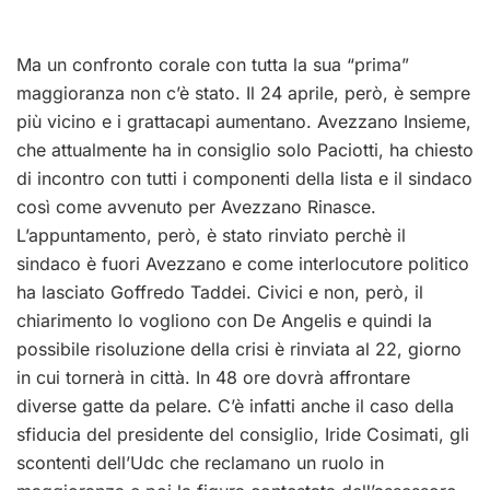
Ma un confronto corale con tutta la sua “prima”
maggioranza non c’è stato. Il 24 aprile, però, è sempre
più vicino e i grattacapi aumentano. Avezzano Insieme,
che attualmente ha in consiglio solo Paciotti, ha chiesto
di incontro con tutti i componenti della lista e il sindaco
così come avvenuto per Avezzano Rinasce.
L’appuntamento, però, è stato rinviato perchè il
sindaco è fuori Avezzano e come interlocutore politico
ha lasciato Goffredo Taddei. Civici e non, però, il
chiarimento lo vogliono con De Angelis e quindi la
possibile risoluzione della crisi è rinviata al 22, giorno
in cui tornerà in città. In 48 ore dovrà affrontare
diverse gatte da pelare. C’è infatti anche il caso della
sfiducia del presidente del consiglio, Iride Cosimati, gli
scontenti dell’Udc che reclamano un ruolo in