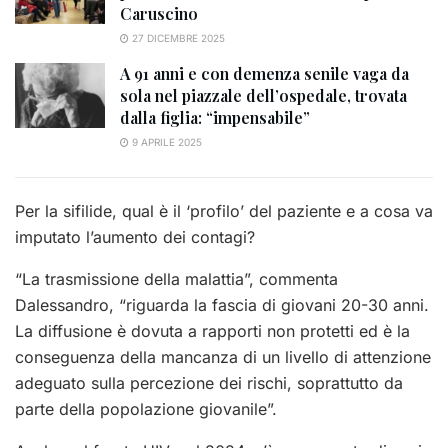
Caruscino
27 DICEMBRE 2025
A 91 anni e con demenza senile vaga da
sola nel piazzale dell’ospedale, trovata
dalla figlia: “impensabile”
9 APRILE 2025
Per la sifilide, qual è il ‘profilo’ del paziente e a cosa va
imputato l’aumento dei contagi?
“La trasmissione della malattia”, commenta
Dalessandro, “riguarda la fascia di giovani 20-30 anni.
La diffusione è dovuta a r
apporti non protetti ed è la
conseguenza della mancanza di un livello di attenzione
adeguato sulla percezione dei rischi, soprattutto da
parte della popolazione giovanile”.