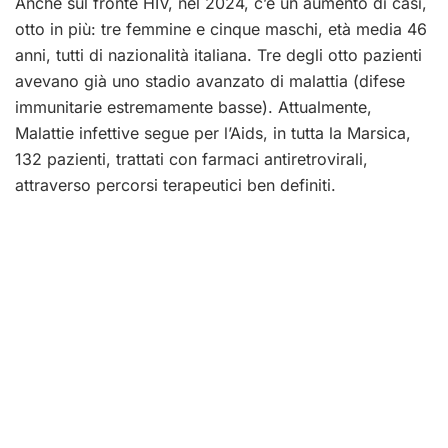
Anche sul fronte HIV, nel 2024, c’è un aumento di casi,
otto in più: tre femmine e cinque maschi, età media 46
anni, tutti di nazionalità italiana.
Tre degli otto pazienti
avevano già uno stadio avanzato di malattia (difese
immunitarie estremamente basse).
Attualmente,
Malattie infettive segue per l’Aids, in tutta la Marsica,
132 pazienti, trattati con farmaci antiretrovirali,
attraverso percorsi terapeutici ben definiti.