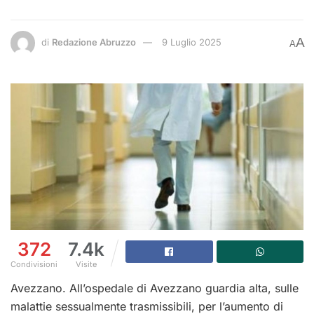
A
di
Redazione Abruzzo
9 Luglio 2025
A
372
7.4k
Condivisioni
Visite
Avezzano. All’ospedale di Avezzano guardia alta, sulle
malattie sessualmente trasmissibili, per l’aumento di