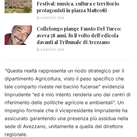
Festival: musica, cultura e territorio
protagonisti in piazza Matteotti
8 AGOSTO 2026
Collelongo piange Fausto Del Turco:
aveva 58 anni, fu il volto dell’edicola
davanti al Tribunale di Avezzano
8 AGOSTO 2026
“Questa realtà rappresenta un nodo strategico per il
dipartimento Agricoltura, visto il peso specifico che
tale comparto riveste nel bacino fucense” evidenzia
Imprudente “ed è mio intento renderla uno dei centri di
riferimento delle politiche agricole e ambientali”. Un
impegno formale che il vicepresidente Imprudente ha
assicurato garantendo una presenza più assidua nella
sede di Avezzano, unitamente a quella del direttore
regionale.