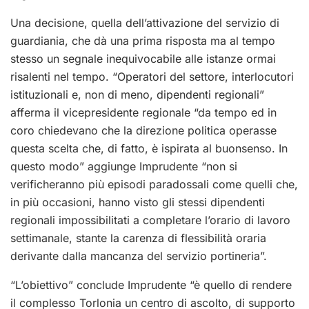
Una decisione, quella dell’attivazione del servizio di
guardiania, che dà una prima risposta ma al tempo
stesso un segnale inequivocabile alle istanze ormai
risalenti nel tempo. “Operatori del settore, interlocutori
istituzionali e, non di meno, dipendenti regionali”
afferma il vicepresidente regionale “da tempo ed in
coro chiedevano che la direzione politica operasse
questa scelta che, di fatto, è ispirata al buonsenso. In
questo modo” aggiunge Imprudente “non si
verificheranno più episodi paradossali come quelli che,
in più occasioni, hanno visto gli stessi dipendenti
regionali impossibilitati a completare l’orario di lavoro
settimanale, stante la carenza di flessibilità oraria
derivante dalla mancanza del servizio portineria”.
“L’obiettivo” conclude Imprudente “è quello di rendere
il complesso Torlonia un centro di ascolto, di supporto