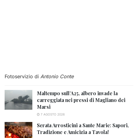
Fotoservizio di
Antonio Conte
Maltempo sull’A25, albero invade la
carreggiata nei pressi di Magliano dei
Marsi
7 AGOSTO 2026
Serata Arrosticini a Sante Marie: Sapori,
Tradizione e Amicizia a Tavola!