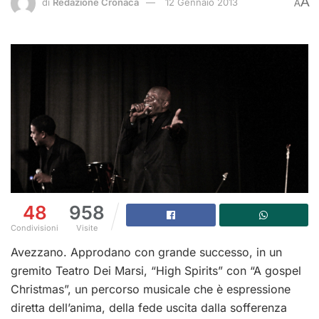
A
di
Redazione Cronaca
12 Gennaio 2013
A
48
958
Condivisioni
Visite
Avezzano. Approdano con grande successo, in un
gremito Teatro Dei Marsi, “High Spirits” con “A gospel
Christmas”, un percorso musicale che è espressione
diretta dell’anima, della fede uscita dalla sofferenza