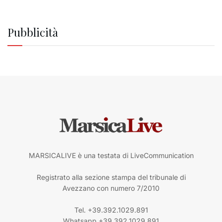
Pubblicità
MARSICALIVE è una testata di LiveCommunication
Registrato alla sezione stampa del tribunale di
Avezzano con numero 7/2010
Tel. +39.392.1029.891
Whatsapp +39.392.1029.891