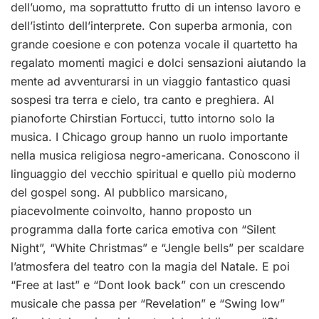
dell’uomo, ma soprattutto frutto di un intenso lavoro e
dell’istinto dell’interprete. Con superba armonia, con
grande coesione e con potenza vocale il quartetto ha
regalato momenti magici e dolci sensazioni aiutando la
mente ad avventurarsi in un viaggio fantastico quasi
sospesi tra terra e cielo, tra canto e preghiera. Al
pianoforte Chirstian Fortucci, tutto intorno solo la
musica. I Chicago group hanno un ruolo importante
nella musica religiosa negro-americana. Conoscono il
linguaggio del vecchio spiritual e quello più moderno
del gospel song. Al pubblico marsicano,
piacevolmente coinvolto, hanno proposto un
programma dalla forte carica emotiva con “Silent
Night”, “White Christmas” e “Jengle bells” per scaldare
l’atmosfera del teatro con la magia del Natale. E poi
“Free at last” e “Dont look back” con un crescendo
musicale che passa per “Revelation” e “Swing low”