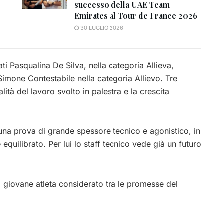
successo della UAE Team
Emirates al Tour de France 2026
30 LUGLIO 2026
ati Pasqualina De Silva, nella categoria Allieva,
imone Contestabile nella categoria Allievo. Tre
ità del lavoro svolto in palestra e la crescita
una prova di grande spessore tecnico e agonistico, in
uilibrato. Per lui lo staff tecnico vede già un futuro
i, giovane atleta considerato tra le promesse del