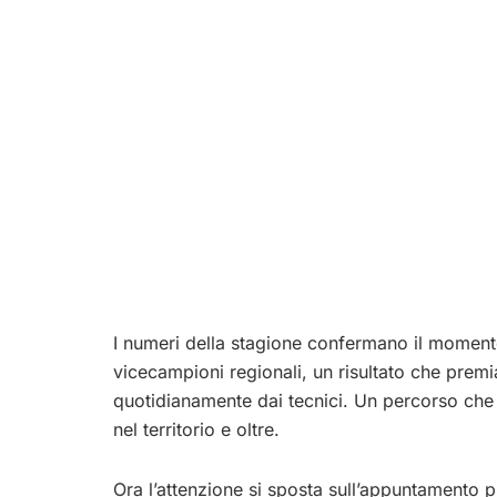
I numeri della stagione confermano il momento 
vicecampioni regionali, un risultato che premia
quotidianamente dai tecnici. Un percorso che
nel territorio e oltre.
Ora l’attenzione si sposta sull’appuntamento pi