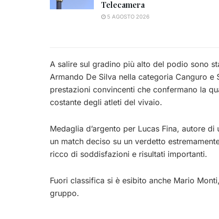
Telecamera
5 AGOSTO 2026
A salire sul gradino più alto del podio sono st
Armando De Silva nella categoria Canguro e S
prestazioni convincenti che confermano la qual
costante degli atleti del vivaio.
Medaglia d’argento per Lucas Fina, autore di 
un match deciso su un verdetto estremamente eq
ricco di soddisfazioni e risultati importanti.
Fuori classifica si è esibito anche Mario Mont
gruppo.