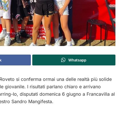
k
Whatsapp
a Roveto si conferma ormai una delle realtà più solide
 giovanile. I risultati parlano chiaro e arrivano
rring-Io, disputati domenica 6 giugno a Francavilla al
estro Sandro Mangifesta.