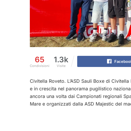
65
1.3k
Faceboo
Condivisioni
Visite
Civitella Roveto. L’ASD Sauli Boxe di Civitell
e in crescita nel panorama pugilistico nazionale
ancora una volta dai Campionati regionali Spa
Mare e organizzati dalla ASD Majestic del ma