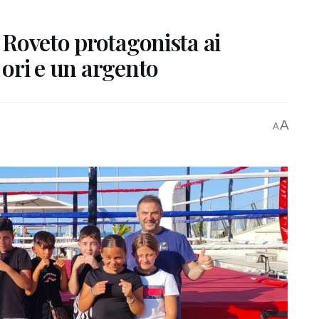
a Roveto protagonista ai
 ori e un argento
A
A