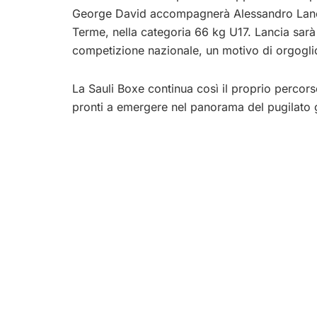
George David accompagnerà Alessandro Lancia 
Terme, nella categoria 66 kg U17. Lancia sarà 
competizione nazionale, un motivo di orgoglio
La Sauli Boxe continua così il proprio percorso 
pronti a emergere nel panorama del pugilato g