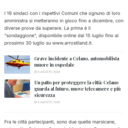
I 19 sindaci con i rispettivi Comuni che ognuno di loro
amministra si metteranno in gioco fino a dicembre, con
diverse prove da superare. La prima è il
“sondaggione”, disponibile online dal 15 luglio fino al
prossimo 30 luglio su www.arrostiland.it.
Grave incidente a Celano, automobilista
muore in ospedale
6 AGOSTO 2026
Un patto per proteggere la città: Celano
guarda al futuro, nuove telecamere e più
sicurezza
6 AGOSTO 2026
Fra le città partecipanti, sono due quelle marsicane,