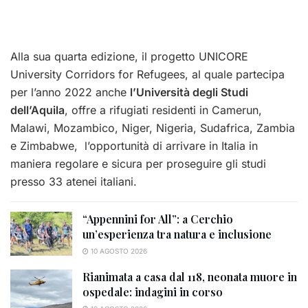
Alla sua quarta edizione, il progetto UNICORE
University Corridors for Refugees, al quale partecipa
per l’anno 2022 anche
l’Università degli Studi
dell’Aquila
, offre a rifugiati residenti in Camerun,
Malawi, Mozambico, Niger, Nigeria, Sudafrica, Zambia
e Zimbabwe, l’opportunità di arrivare in Italia in
maniera regolare e sicura per proseguire gli studi
presso 33 atenei italiani.
“Appennini for All”: a Cerchio
un’esperienza tra natura e inclusione
10 AGOSTO 2026
Rianimata a casa dal 118, neonata muore in
ospedale: indagini in corso