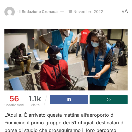
A
di
Redazione Cronaca
16 Novembre 2022
A
56
1.1k
Condivisioni
Visite
L’Aquila. È arrivato questa mattina all’aeroporto di
Fiumicino il primo gruppo dei 51 rifugiati destinatari di
borse di studio che proseguiranno il loro percorso