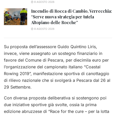
8 AGOSTO 2026
Incendio di Rocca di Cambio, Verrecchia:
“Serve nuova strategia per tutela
Altopiano delle Rocche”
8 AGOSTO 2026
Su proposta dell’assessore Guido Quintino Liris,
invece, viene assegnato un sostegno finanziario in
favore del Comune di Pescara, per diecimila euro per
l’organizzazione del campionato italiano “Coastal
Rowing 2019”, manifestazione sportiva di canottaggio
di rilievo nazionale che si svolgerà a Pescara dal 26 al
29 Settembre.
Con diversa proposta deliberativa si sostengono poi
due iniziative sportive già svolte, ossia la prima
edizione abruzzese di “Race for the cure – per la lotta