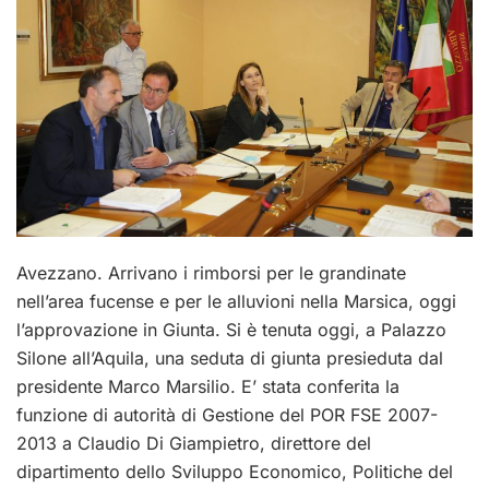
Avezzano. Arrivano i rimborsi per le grandinate
nell’area fucense e per le alluvioni nella Marsica, oggi
l’approvazione in Giunta. Si è tenuta oggi, a Palazzo
Silone all’Aquila, una seduta di giunta presieduta dal
presidente Marco Marsilio. E’ stata conferita la
funzione di autorità di Gestione del POR FSE 2007-
2013 a Claudio Di Giampietro, direttore del
dipartimento dello Sviluppo Economico, Politiche del