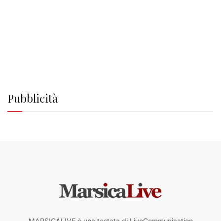
Pubblicità
MARSICALIVE è una testata di LiveCommunication