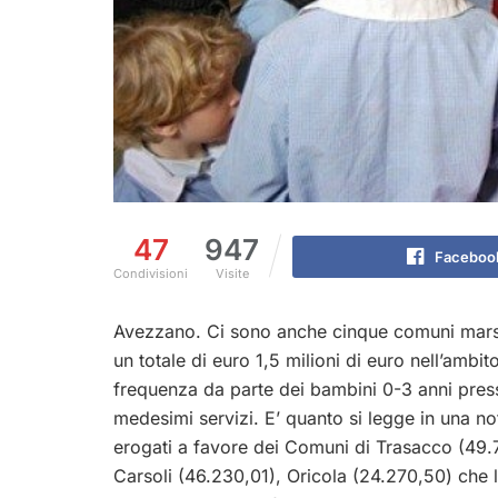
47
947
Faceboo
Condivisioni
Visite
Avezzano. Ci sono anche cinque comuni marsica
un totale di euro 1,5 milioni di euro nell’ambi
frequenza da parte dei bambini 0-3 anni presso
medesimi servizi. E’ quanto si legge in una not
erogati a favore dei Comuni di Trasacco (49.
Carsoli (46.230,01), Oricola (24.270,50) che li