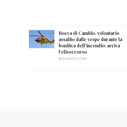
Rocca di Cambio, volontario
assalito dalle vespe durante la
bonifica dell’incendio: arriva
l’elisoccorso
8 AGOSTO 2026