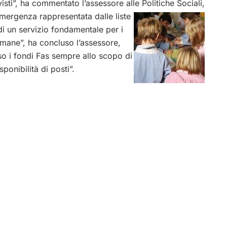
visti”, ha commentato l’assessore alle Politiche Sociali,
’emergenza rappresentata dalle
liste
 di un servizio fondamentale per i
imane”, ha concluso l’assessore,
so i fondi Fas sempre allo scopo di
sponibilità di posti”.