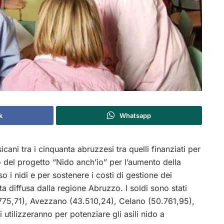
k
Whatsapp
ni tra i cinquanta abruzzesi tra quelli finanziati per
to del progetto “Nido anch’io” per l’aumento della
 i nidi e per sostenere i costi di gestione dei
a diffusa dalla regione Abruzzo. I soldi sono stati
775,71), Avezzano (43.510,24), Celano (50.761,95),
 utilizzeranno per potenziare gli asili nido a