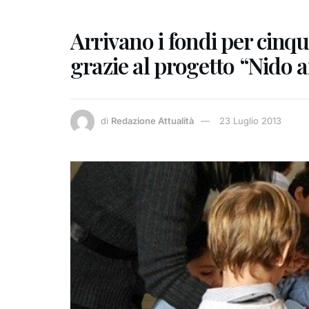
Arrivano i fondi per cinqu
grazie al progetto “Nido a
di
Redazione Attualità
23 Luglio 2013