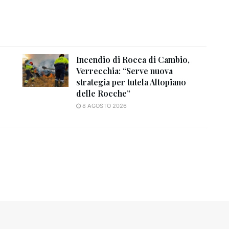
Incendio di Rocca di Cambio,
Verrecchia: “Serve nuova
strategia per tutela Altopiano
delle Rocche”
8 AGOSTO 2026