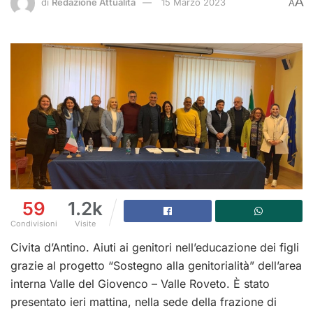
A
di
Redazione Attualità
15 Marzo 2023
A
59
1.2k
Condivisioni
Visite
Civita d’Antino. Aiuti ai genitori nell’educazione dei figli
grazie al progetto “Sostegno alla genitorialità” dell’area
interna Valle del Giovenco – Valle Roveto. È stato
presentato ieri mattina, nella sede della frazione di