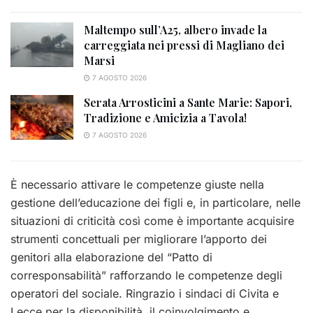
Maltempo sull’A25, albero invade la
carreggiata nei pressi di Magliano dei
Marsi
7 AGOSTO 2026
Serata Arrosticini a Sante Marie: Sapori,
Tradizione e Amicizia a Tavola!
7 AGOSTO 2026
È necessario attivare le competenze giuste nella
gestione dell’educazione dei figli e, in particolare, nelle
situazioni di criticità così come è importante acquisire
strumenti concettuali per migliorare l’apporto dei
genitori alla elaborazione del “Patto di
corresponsabilità” rafforzando le competenze degli
operatori del sociale. Ringrazio i sindaci di Civita e
Lecce per la disponibilità, il coinvolgimento e