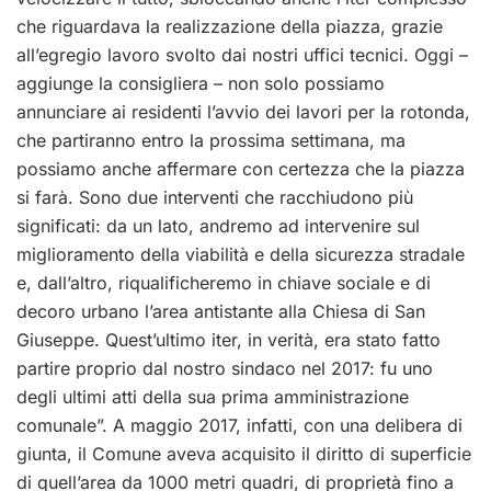
che riguardava la realizzazione della piazza, grazie
all’egregio lavoro svolto dai nostri uffici tecnici. Oggi –
aggiunge la consigliera – non solo possiamo
annunciare ai residenti l’avvio dei lavori per la rotonda,
che partiranno entro la prossima settimana, ma
possiamo anche affermare con certezza che la piazza
si farà. Sono due interventi che racchiudono più
significati: da un lato, andremo ad intervenire sul
miglioramento della viabilità e della sicurezza stradale
e, dall’altro, riqualificheremo in chiave sociale e di
decoro urbano l’area antistante alla Chiesa di San
Giuseppe. Quest’ultimo iter, in verità, era stato fatto
partire proprio dal nostro sindaco nel 2017: fu uno
degli ultimi atti della sua prima amministrazione
comunale”. A maggio 2017, infatti, con una delibera di
giunta, il Comune aveva acquisito il diritto di superficie
di quell’area da 1000 metri quadri, di proprietà fino a