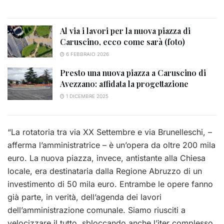
Al via i lavori per la nuova piazza di
Caruscino, ecco come sarà (foto)
6 FEBBRAIO 2026
Presto una nuova piazza a Caruscino di
Avezzano: affidata la progettazione
1 DICEMBRE 2025
“La rotatoria tra via XX Settembre e via Brunelleschi, –
afferma l’amministratrice – è un’opera da oltre 200 mila
euro. La nuova piazza, invece, antistante alla Chiesa
locale, era destinataria dalla Regione Abruzzo di un
investimento di 50 mila euro. Entrambe le opere fanno
già parte, in verità, dell’agenda dei lavori
dell’amministrazione comunale. Siamo riusciti a
velocizzare il tutto, sbloccando anche l’iter complesso