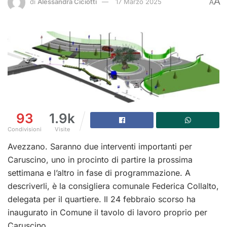
A
di
Alessandra Ciciotti
17 Marzo 2025
A
93
1.9k
Condivisioni
Visite
Avezzano. Saranno due interventi importanti per
Caruscino, uno in procinto di partire la prossima
settimana e l’altro in fase di programmazione. A
descriverli, è la consigliera comunale Federica Collalto,
delegata per il quartiere. Il 24 febbraio scorso ha
inaugurato in Comune il tavolo di lavoro proprio per
Caruscino.