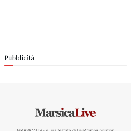
Pubblicità
MARSICALIVE è una testata di LiveCommunication