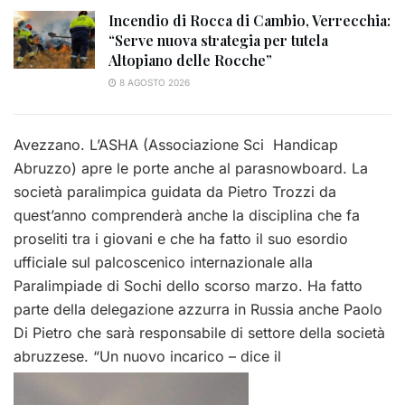
Incendio di Rocca di Cambio, Verrecchia:
“Serve nuova strategia per tutela
Altopiano delle Rocche”
8 AGOSTO 2026
Avezzano. L’ASHA (Associazione Sci Handicap
Abruzzo) apre le porte anche al parasnowboard. La
società paralimpica guidata da Pietro Trozzi da
quest’anno comprenderà anche la disciplina che fa
proseliti tra i giovani e che ha fatto il suo esordio
ufficiale sul palcoscenico internazionale alla
Paralimpiade di Sochi dello scorso marzo. Ha fatto
parte della delegazione azzurra in Russia anche Paolo
Di Pietro che sarà responsabile di settore della società
abruzzese. “Un nuovo incarico – dice il