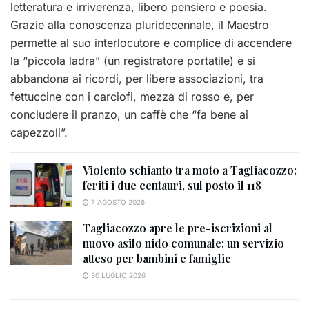
letteratura e irriverenza, libero pensiero e poesia.
Grazie alla conoscenza pluridecennale, il Maestro
permette al suo interlocutore e complice di accendere
la “piccola ladra” (un registratore portatile) e si
abbandona ai ricordi, per libere associazioni, tra
fettuccine con i carciofi, mezza di rosso e, per
concludere il pranzo, un caffè che “fa bene ai
capezzoli”.
Violento schianto tra moto a Tagliacozzo:
feriti i due centauri, sul posto il 118
7 AGOSTO 2026
Tagliacozzo apre le pre-iscrizioni al
nuovo asilo nido comunale: un servizio
atteso per bambini e famiglie
30 LUGLIO 2026