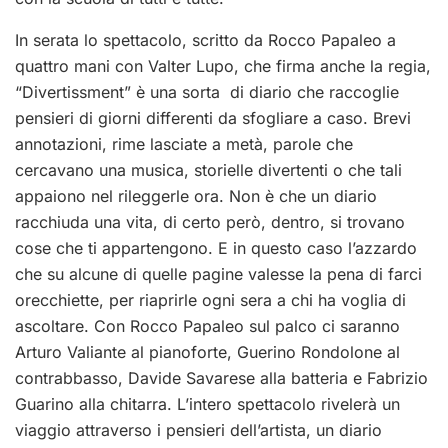
In serata lo spettacolo, scritto da Rocco Papaleo a
quattro mani con Valter Lupo, che firma anche la regia,
“Divertissment” è una sorta di diario che raccoglie
pensieri di giorni differenti da sfogliare a caso. Brevi
annotazioni, rime lasciate a metà, parole che
cercavano una musica, storielle divertenti o che tali
appaiono nel rileggerle ora. Non è che un diario
racchiuda una vita, di certo però, dentro, si trovano
cose che ti appartengono. E in questo caso l’azzardo
che su alcune di quelle pagine valesse la pena di farci
orecchiette, per riaprirle ogni sera a chi ha voglia di
ascoltare. Con Rocco Papaleo sul palco ci saranno
Arturo Valiante al pianoforte, Guerino Rondolone al
contrabbasso, Davide Savarese alla batteria e Fabrizio
Guarino alla chitarra. L’intero spettacolo rivelerà un
viaggio attraverso i pensieri dell’artista, un diario