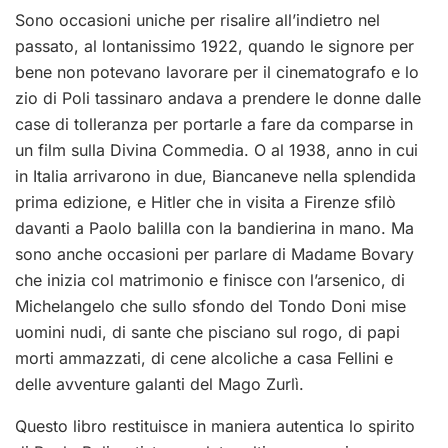
Sono occasioni uniche per risalire all’indietro nel
passato, al lontanissimo 1922, quando le signore per
bene non potevano lavorare per il cinematografo e lo
zio di Poli tassinaro andava a prendere le donne dalle
case di tolleranza per portarle a fare da comparse in
un film sulla Divina Commedia. O al 1938, anno in cui
in Italia arrivarono in due, Biancaneve nella splendida
prima edizione, e Hitler che in visita a Firenze sfilò
davanti a Paolo balilla con la bandierina in mano. Ma
sono anche occasioni per parlare di Madame Bovary
che inizia col matrimonio e finisce con l’arsenico, di
Michelangelo che sullo sfondo del Tondo Doni mise
uomini nudi, di sante che pisciano sul rogo, di papi
morti ammazzati, di cene alcoliche a casa Fellini e
delle avventure galanti del Mago Zurlì.
Questo libro restituisce in maniera autentica lo spirito