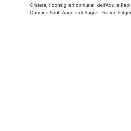
Cratere, i consiglieri comunali dell’Aquila Pa
Comune Sant’ Angelo di Bagno Franco Fulgenz