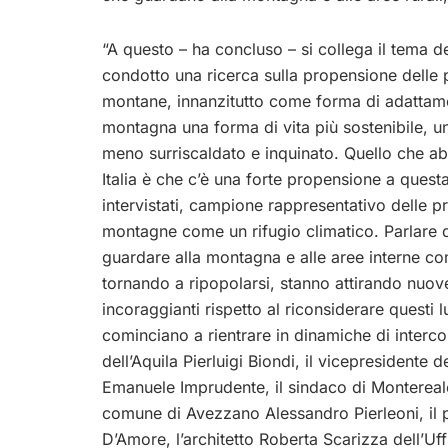
“A questo – ha concluso – si collega il tema de
condotto una ricerca sulla propensione delle p
montane, innanzitutto come forma di adattame
montagna una forma di vita più sostenibile, 
meno surriscaldato e inquinato. Quello che abb
Italia è che c’è una forte propensione a quest
intervistati, campione rappresentativo delle pr
montagne come un rifugio climatico. Parlare di
guardare alla montagna e alle aree interne c
tornando a ripopolarsi, stanno attirando nuo
incoraggianti rispetto al riconsiderare quest
cominciano a rientrare in dinamiche di interco
dell’Aquila Pierluigi Biondi, il vicepresidente 
Emanuele Imprudente, il sindaco di Montereale
comune di Avezzano Alessandro Pierleoni, il 
D’Amore, l’architetto Roberta Scarizza dell’Uf