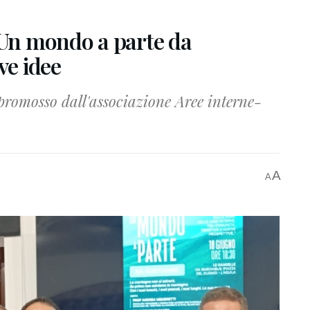
“Un mondo a parte da
ve idee
 promosso dall'associazione Aree interne-
A
A