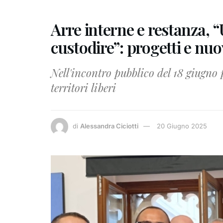
Arre interne e restanza, 
custodire”: progetti e nuo
Nell'incontro pubblico del 18 giugno
territori liberi
di
Alessandra Ciciotti
20 Giugno 2025