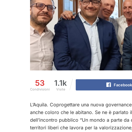
53
1.1k
Facebook
Condivisioni
Visite
L’Aquila. Coprogettare una nuova governance d
anche coloro che le abitano. Se ne è parlato il
dell’incontro pubblico “Un mondo a parte da 
territori liberi che lavora per la valorizzazione,