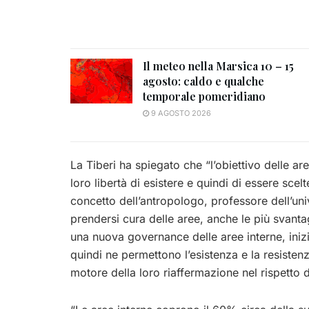
Il meteo nella Marsica 10 – 15
agosto: caldo e qualche
temporale pomeridiano
9 AGOSTO 2026
La Tiberi ha spiegato che “l’obiettivo delle are
loro libertà di esistere e quindi di essere scel
concetto dell’antropologo, professore dell’univ
prendersi cura delle aree, anche le più svantag
una nuova governance delle aree interne, iniz
quindi ne permettono l’esistenza e la resiste
motore della loro riaffermazione nel rispetto d