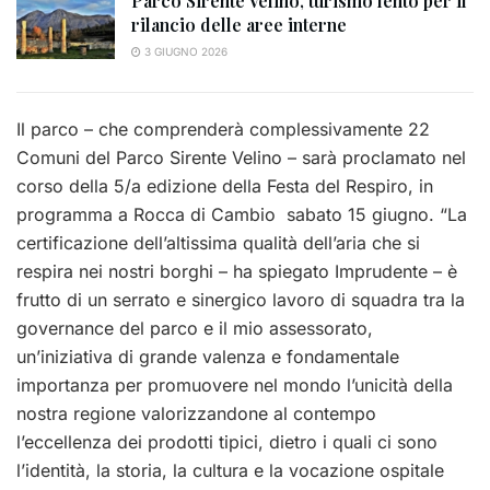
Parco Sirente Velino, turismo lento per il
rilancio delle aree interne
3 GIUGNO 2026
Il parco – che comprenderà complessivamente 22
Comuni del Parco Sirente Velino – sarà proclamato nel
corso della 5/a edizione della Festa del Respiro, in
programma a Rocca di Cambio sabato 15 giugno. “La
certificazione dell’altissima qualità dell’aria che si
respira nei nostri borghi – ha spiegato Imprudente – è
frutto di un serrato e sinergico lavoro di squadra tra la
governance del parco e il mio assessorato,
un’iniziativa di grande valenza e fondamentale
importanza per promuovere nel mondo l’unicità della
nostra regione valorizzandone al contempo
l’eccellenza dei prodotti tipici, dietro i quali ci sono
l’identità, la storia, la cultura e la vocazione ospitale