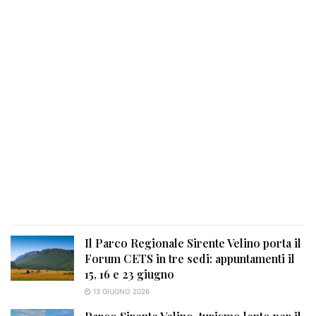
Il Parco Regionale Sirente Velino porta il
Forum CETS in tre sedi: appuntamenti il
15, 16 e 23 giugno
13 GIUGNO 2026