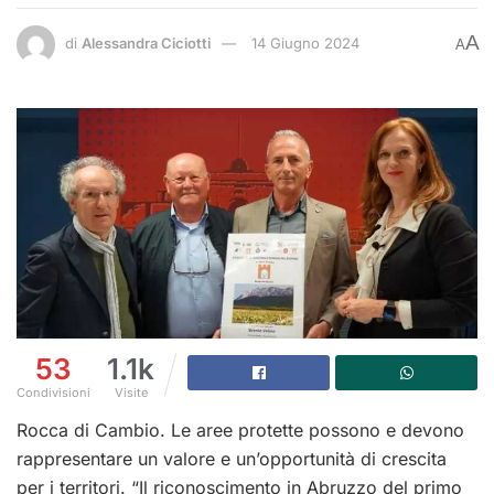
A
di
Alessandra Ciciotti
14 Giugno 2024
A
53
1.1k
Condivisioni
Visite
Rocca di Cambio. Le aree protette possono e devono
rappresentare un valore e un’opportunità di crescita
per i territori. “Il riconoscimento in Abruzzo del primo