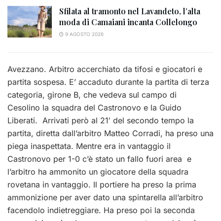
Sfilata al tramonto nel Lavandeto, l’alta
moda di Camaiani incanta Collelongo
9 AGOSTO 2026
Avezzano. Arbitro accerchiato da tifosi e giocatori e
partita sospesa. E’ accaduto durante la partita di terza
categoria, girone B, che vedeva sul campo di
Cesolino la squadra del Castronovo e la Guido
Liberati. Arrivati però al 21′ del secondo tempo la
partita, diretta dall’arbitro Matteo Corradi, ha preso una
piega inaspettata. Mentre era in vantaggio il
Castronovo per 1-0 c’è stato un fallo fuori area e
l’arbitro ha ammonito un giocatore della squadra
rovetana in vantaggio. Il portiere ha preso la prima
ammonizione per aver dato una spintarella all’arbitro
facendolo indietreggiare. Ha preso poi la seconda