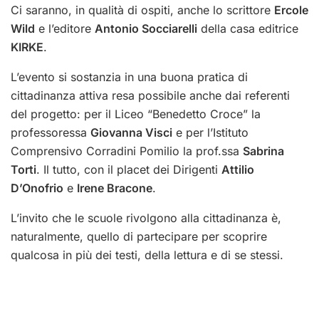
Ci saranno, in qualità di ospiti, anche lo scrittore
Ercole
Wild
e l’editore
Antonio Socciarelli
della casa editrice
KIRKE
.
L’evento si sostanzia in una buona pratica di
cittadinanza attiva resa possibile anche dai referenti
del progetto: per il Liceo “Benedetto Croce” la
professoressa
Giovanna Visci
e per l’Istituto
Comprensivo Corradini Pomilio la prof.ssa
Sabrina
Torti
. Il tutto, con il placet dei Dirigenti
Attilio
D’Onofrio
e
Irene Bracone
.
L’invito che le scuole rivolgono alla cittadinanza è,
naturalmente, quello di partecipare per scoprire
qualcosa in più dei testi, della lettura e di se stessi.