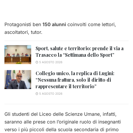
Protagonisti ben
150 alunni
coinvolti come lettori,
ascoltatori, tutor.
Sport, salute e territorio: prende il via a
Trasacco la “Settimana dello Sport”
5 AGOSTO 2026
Collegio unico, la replica di Lugini:
“Nessuna frattura, solo il diritto di
rappresentare il territorio”
5 AGOSTO 2026
Gli studenti del Liceo delle Scienze Umane, infatti,
saranno alle prese con l’originale ruolo di insegnanti
verso i più piccoli della scuola secondaria di primo