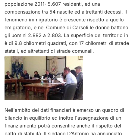
popolazione 2011: 5.607 residenti, ed una
compensazione tra 54 nascite ed altrettanti decessi. Il
fenomeno immigratorio è crescente rispetto a quello
emigratorio, e nel Comune di Carsoli le donne battono
gli uomini 2.882 a 2.803. La superficie del territorio in
è di 9.8 chilometri quadrati, con 17 chilometri di strade
statali, ed altrettanti di strade comunali.
Nell´ambito dei dati finanziari è emerso un quadro di
bilancio in equilibrio ed inoltre l´assegnazione di un
finanziamento potrà consentire anche il rispetto del
patto di stabilità. Il sindaco D’Antonio ha annunciato