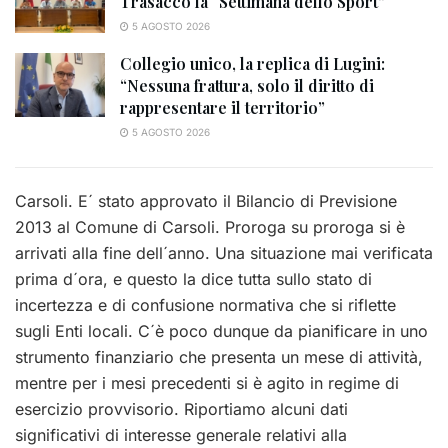
Trasacco la “Settimana dello Sport”
5 AGOSTO 2026
Collegio unico, la replica di Lugini:
“Nessuna frattura, solo il diritto di
rappresentare il territorio”
5 AGOSTO 2026
Carsoli. E´ stato approvato il Bilancio di Previsione
2013 al Comune di Carsoli. Proroga su proroga si è
arrivati alla fine dell´anno. Una situazione mai verificata
prima d´ora, e questo la dice tutta sullo stato di
incertezza e di confusione normativa che si riflette
sugli Enti locali. C´è poco dunque da pianificare in uno
strumento finanziario che presenta un mese di attività,
mentre per i mesi precedenti si è agito in regime di
esercizio provvisorio. Riportiamo alcuni dati
significativi di interesse generale relativi alla