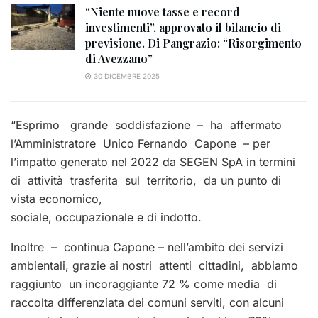
“Niente nuove tasse e record
investimenti”, approvato il bilancio di
previsione. Di Pangrazio: “Risorgimento
di Avezzano”
30 DICEMBRE 2025
“Esprimo grande soddisfazione – ha affermato
l’Amministratore Unico Fernando Capone – per
l’impatto generato nel 2022 da SEGEN SpA in termini
di attività trasferita sul territorio, da un punto di
vista economico,
sociale, occupazionale e di indotto.
Inoltre – continua Capone – nell’ambito dei servizi
ambientali, grazie ai nostri attenti cittadini, abbiamo
raggiunto un incoraggiante 72 % come media di
raccolta differenziata dei comuni serviti, con alcuni