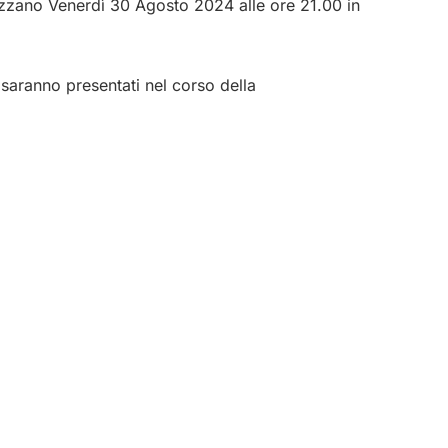
ezzano Venerdì 30 Agosto 2024 alle ore 21.00 in
 saranno presentati nel corso della