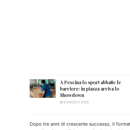
A Pescina lo sport abbatte le
barriere: in piazza arriva lo
Showdown
9 AGOSTO 2026
Dopo tre anni di crescente successo, il format