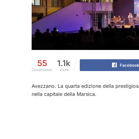
55
1.1k
Facebook
Condivisioni
Visite
Avezzano. La quarta edizione della prestigio
nella capitale della Marsica.