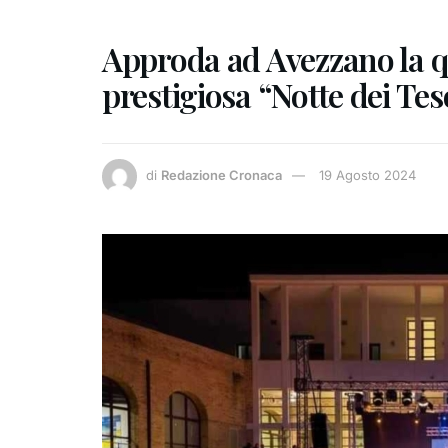
Approda ad Avezzano la q
prestigiosa “Notte dei Tes
di
Redazione Cronaca
19 Agosto 2024