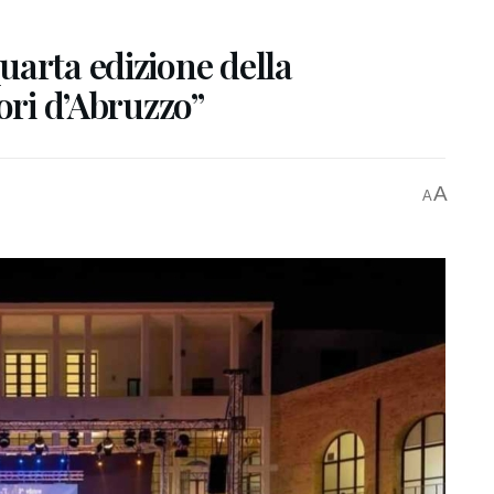
uarta edizione della
ori d’Abruzzo”
A
A