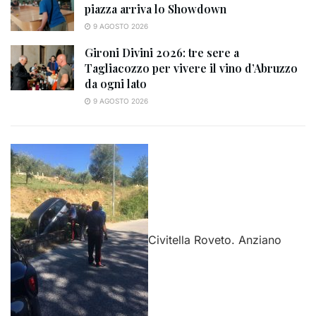
piazza arriva lo Showdown
9 AGOSTO 2026
Gironi Divini 2026: tre sere a
Tagliacozzo per vivere il vino d’Abruzzo
da ogni lato
9 AGOSTO 2026
Civitella Roveto. Anziano