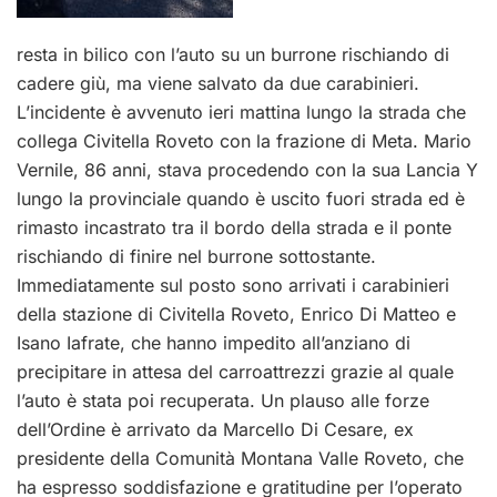
resta in bilico con l’auto su un burrone rischiando di
cadere giù, ma viene salvato da due carabinieri.
L’incidente è avvenuto ieri mattina lungo la strada che
collega Civitella Roveto con la frazione di Meta. Mario
Vernile, 86 anni, stava procedendo con la sua Lancia Y
lungo la provinciale quando è uscito fuori strada ed è
rimasto incastrato tra il bordo della strada e il ponte
rischiando di finire nel burrone sottostante.
Immediatamente sul posto sono arrivati i carabinieri
della stazione di Civitella Roveto, Enrico Di Matteo e
Isano Iafrate, che hanno impedito all’anziano di
precipitare in attesa del carroattrezzi grazie al quale
l’auto è stata poi recuperata. Un plauso alle forze
dell’Ordine è arrivato da Marcello Di Cesare, ex
presidente della Comunità Montana Valle Roveto, che
ha espresso soddisfazione e gratitudine per l’operato