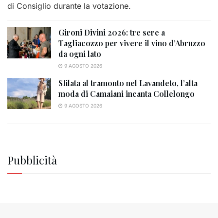
di Consiglio durante la votazione.
Gironi Divini 2026: tre sere a
Tagliacozzo per vivere il vino d’Abruzzo
da ogni lato
9 AGOSTO 2026
Sfilata al tramonto nel Lavandeto, l’alta
moda di Camaiani incanta Collelongo
9 AGOSTO 2026
Pubblicità