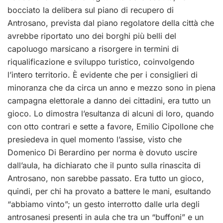
bocciato la delibera sul piano di recupero di
Antrosano, prevista dal piano regolatore della città che
avrebbe riportato uno dei borghi più belli del
capoluogo marsicano a risorgere in termini di
riqualificazione e sviluppo turistico, coinvolgendo
l’intero territorio. È evidente che per i consiglieri di
minoranza che da circa un anno e mezzo sono in piena
campagna elettorale a danno dei cittadini, era tutto un
gioco. Lo dimostra l’esultanza di alcuni di loro, quando
con otto contrari e sette a favore, Emilio Cipollone che
presiedeva in quel momento l’assise, visto che
Domenico Di Berardino per norma è dovuto uscire
dall’aula, ha dichiarato che il punto sulla rinascita di
Antrosano, non sarebbe passato. Era tutto un gioco,
quindi, per chi ha provato a battere le mani, esultando
“abbiamo vinto”; un gesto interrotto dalle urla degli
antrosanesi presenti in aula che tra un “buffoni” e un