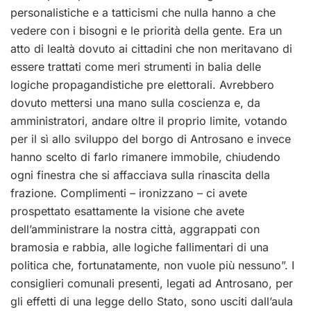
personalistiche e a tatticismi che nulla hanno a che
vedere con i bisogni e le priorità della gente. Era un
atto di lealtà dovuto ai cittadini che non meritavano di
essere trattati come meri strumenti in balia delle
logiche propagandistiche pre elettorali. Avrebbero
dovuto mettersi una mano sulla coscienza e, da
amministratori, andare oltre il proprio limite, votando
per il sì allo sviluppo del borgo di Antrosano e invece
hanno scelto di farlo rimanere immobile, chiudendo
ogni finestra che si affacciava sulla rinascita della
frazione. Complimenti – ironizzano – ci avete
prospettato esattamente la visione che avete
dell’amministrare la nostra città, aggrappati con
bramosia e rabbia, alle logiche fallimentari di una
politica che, fortunatamente, non vuole più nessuno”. I
consiglieri comunali presenti, legati ad Antrosano, per
gli effetti di una legge dello Stato, sono usciti dall’aula