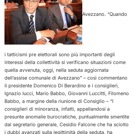
Avezzano. “Quando
i tatticismi pre elettorali sono più importanti degli
interessi della collettività si verificano situazioni come
quella avvenuta, oggi, nella seduta aggiornata
dell’assise comunale di Avezzano” – così commentano
il presidente Domenico Di Berardino e i consiglieri,
Ignazio Iucci, Mario Babbo, Giovanni Luccitti, Filomeno
Babbo, a margine della riunione di Consiglio – “I
consiglieri di minoranza, infatti, appellandosi a
presunte anomalie burocratiche, puntualmente smentite
dal segretario generale, Cesidio Falcone che ha sciolto
i dubbi avanzati sulla legittimità della seduta, ha