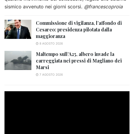
sismico avvenuto nei giorni scorsi.
@francescoproia
Commissione di vigilanza, l’affondo di
Cesareo: presidenza pilotata dalla
maggioranza
8 AGOSTO 2026
Maltempo sull’A25, albero invade la
carreggiata nei pressi di Magliano dei
Marsi
7 AGOSTO 2026