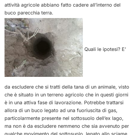
attività agricole abbiano fatto cadere all’interno del
buco parecchia terra.
Quali le ipotesi? E’
da escludere che si tratti della tana di un animale, visto
che è situato in un terreno agricolo che in questi giorni
è in una attiva fase di lavorazione. Potrebbe trattarsi
allora di un buco legato ad una fuoriuscita di gas,
particolarmente presente nel sottosuolo dell’ex lago,
ma non è da escludere nemmeno che sia avvenuto per
qualche movimento del sottosuolo, legato allo sciame