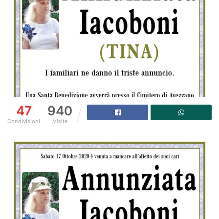
47
940
Condivisioni
Visite