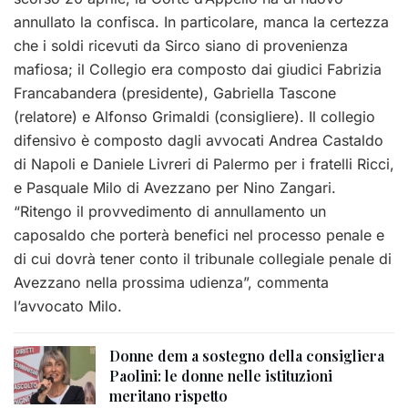
annullato la confisca. In particolare, manca la certezza
che i soldi ricevuti da Sirco siano di provenienza
mafiosa; il Collegio era composto dai giudici Fabrizia
Francabandera (presidente), Gabriella Tascone
(relatore) e Alfonso Grimaldi (consigliere). Il collegio
difensivo è composto dagli avvocati Andrea Castaldo
di Napoli e Daniele Livreri di Palermo per i fratelli Ricci,
e Pasquale Milo di Avezzano per Nino Zangari.
“Ritengo il provvedimento di annullamento un
caposaldo che porterà benefici nel processo penale e
di cui dovrà tener conto il tribunale collegiale penale di
Avezzano nella prossima udienza”, commenta
l’avvocato Milo.
Donne dem a sostegno della consigliera
Paolini: le donne nelle istituzioni
meritano rispetto