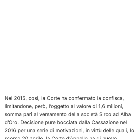
Nel 2015, così, la Corte ha confermato la confisca,
limitandone, però, l’oggetto al valore di 1,6 milioni,
somma pari al versamento della società Sirco ad Alba
d’Oro. Decisione pure bocciata dalla Cassazione nel
2016 per una serie di motivazioni, in virtù delle quali, lo
scorso 20 aprile, la Corte d’Appello ha di nuovo