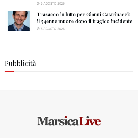
6 AGOSTO 2026
Trasacco in lutto per Gianni Catarinacci:
il 54enne muore dopo il tragico incidente
6 AGOSTO 2026
Pubblicità