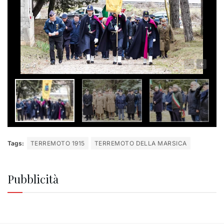
-
+
1
di 4
Tags:
TERREMOTO 1915
TERREMOTO DELLA MARSICA
Pubblicità