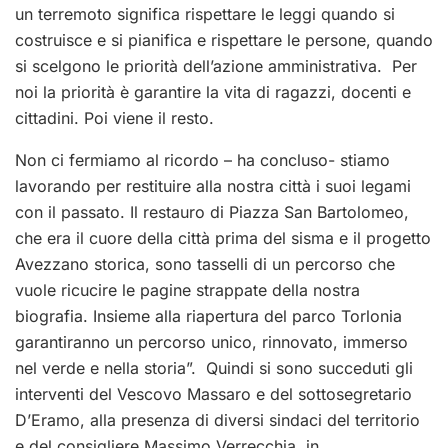
un terremoto significa rispettare le leggi quando si
costruisce e si pianifica e rispettare le persone, quando
si scelgono le priorità dell’azione amministrativa. Per
noi la priorità è garantire la vita di ragazzi, docenti e
cittadini. Poi viene il resto.
Non ci fermiamo al ricordo – ha concluso- stiamo
lavorando per restituire alla nostra città i suoi legami
con il passato. Il restauro di Piazza San Bartolomeo,
che era il cuore della città prima del sisma e il progetto
Avezzano storica, sono tasselli di un percorso che
vuole ricucire le pagine strappate della nostra
biografia. Insieme alla riapertura del parco Torlonia
garantiranno un percorso unico, rinnovato, immerso
nel verde e nella storia”.
Quindi si sono succeduti gli
interventi del Vescovo Massaro e del sottosegretario
D’Eramo, alla presenza di diversi sindaci del territorio
e del consigliere Massimo Verrecchia, in