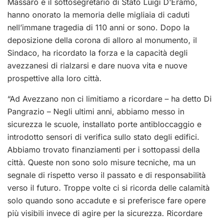
Massaro e il sottosegretario di Stato Luigi D’Eramo,
hanno onorato la memoria delle migliaia di caduti
nell’immane tragedia di 110 anni or sono.
Dopo la
deposizione della corona di alloro al monumento, il
Sindaco, ha ricordato la forza e la capacità degli
avezzanesi di rialzarsi e dare nuova vita e nuove
prospettive alla loro città.
“Ad Avezzano non ci limitiamo a ricordare – ha detto Di
Pangrazio – Negli ultimi anni, abbiamo messo in
sicurezza le scuole, installato porte antibloccaggio e
introdotto sensori di verifica sullo stato degli edifici.
Abbiamo trovato finanziamenti per i sottopassi della
città. Queste non sono solo misure tecniche, ma un
segnale di rispetto verso il passato e di responsabilità
verso il futuro. Troppe volte ci si ricorda delle calamità
solo quando sono accadute e si preferisce fare opere
più visibili invece di agire per la sicurezza. Ricordare