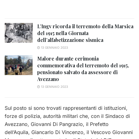
L’Ingv ricorda il terremoto della Marsica
del 1915 nella Giornata
dell’alfabetizzazione sismica
13 GENNAIO 2023
Malore durante cerimonia
commemorativa del terremoto del 1915,
pensionato salvato da assessore di
Avezzano
13 GENNAIO 2023
Sul posto si sono trovati rappresentanti di istituzioni,
forze di polizia, autorità militari che, con il Sindaco di
Avezzano, Giovanni Di Pangrazio, il Prefetto
dell’Aquila, Giancarlo Di Vincenzo, il Vescovo Giovanni