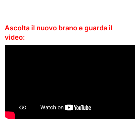
Ascolta il nuovo brano e guarda il
video: