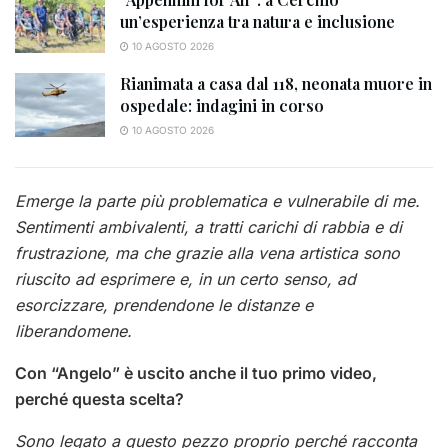
un’esperienza tra natura e inclusione
10 AGOSTO 2026
Rianimata a casa dal 118, neonata muore in
ospedale: indagini in corso
10 AGOSTO 2026
Emerge la parte più problematica e vulnerabile di me.
Sentimenti ambivalenti, a tratti carichi di rabbia e di
frustrazione, ma che grazie alla vena artistica sono
riuscito ad esprimere e, in un certo senso, ad
esorcizzare, prendendone le distanze e
liberandomene.
Con “Angelo” è uscito anche il tuo primo video,
perché questa scelta?
Sono legato a questo pezzo proprio perché racconta