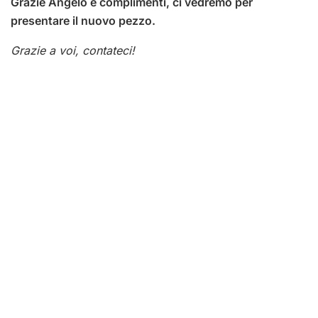
Grazie Angelo e complimenti, ci vedremo per
presentare il nuovo pezzo.
Grazie a voi, contateci!