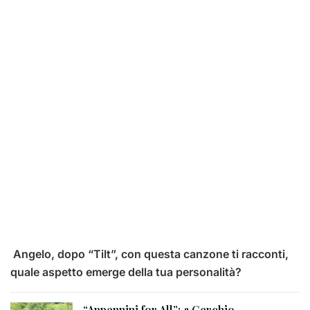
Angelo, dopo “Tilt”, con questa canzone ti racconti,
quale aspetto emerge della tua personalità?
“Appennini for All”: a Cerchio