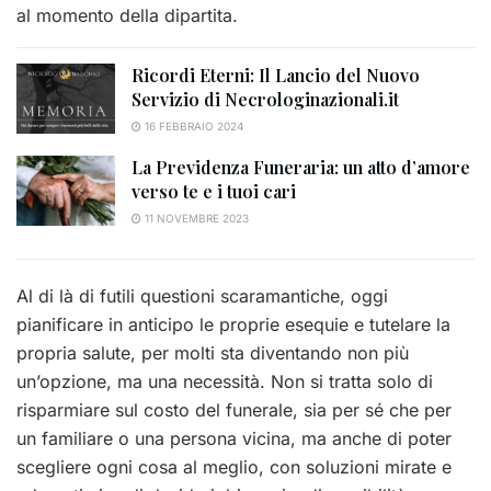
al momento della dipartita.
Ricordi Eterni: Il Lancio del Nuovo
Servizio di Necrologinazionali.it
16 FEBBRAIO 2024
La Previdenza Funeraria: un atto d’amore
verso te e i tuoi cari
11 NOVEMBRE 2023
Al di là di futili questioni scaramantiche, oggi
pianificare in anticipo le proprie esequie e tutelare la
propria salute, per molti sta diventando non più
un’opzione, ma una necessità. Non si tratta solo di
risparmiare sul costo del funerale, sia per sé che per
un familiare o una persona vicina, ma anche di poter
scegliere ogni cosa al meglio, con soluzioni mirate e