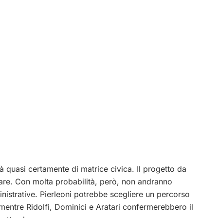
à quasi certamente di matrice civica. Il progetto da
tare. Con molta probabilità, però, non andranno
istrative. Pierleoni potrebbe scegliere un percorso
, mentre Ridolfi, Dominici e Aratari confermerebbero il