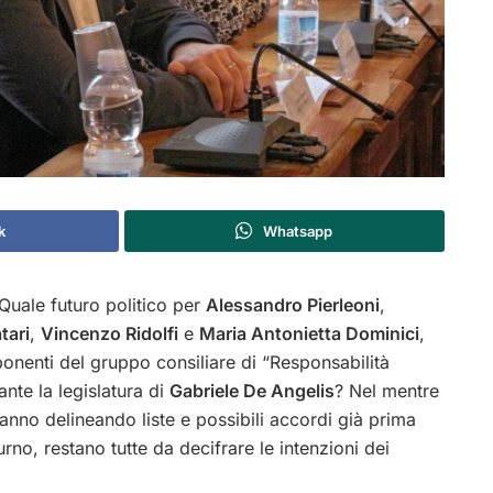
k
Whatsapp
uale futuro politico per
Alessandro Pierleoni
,
tari
,
Vincenzo Ridolfi
e
Maria Antonietta Dominici
,
onenti del gruppo consiliare di “Responsabilità
ante la legislatura di
Gabriele De Angelis
? Nel mentre
stanno delineando liste e possibili accordi già prima
urno, restano tutte da decifrare le intenzioni dei