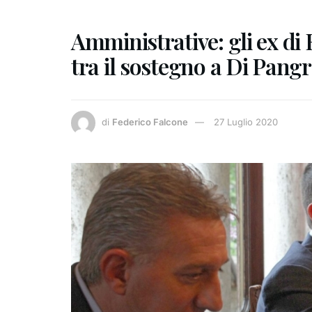
Amministrative: gli ex di 
tra il sostegno a Di Pang
di
Federico Falcone
27 Luglio 2020