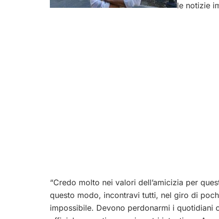
le notizie i
“Credo molto nei valori dell’amicizia per quest
questo modo, incontravi tutti, nel giro di poc
impossibile. Devon
o perdonarmi i quotidiani 