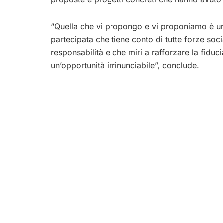
“Quella che vi propongo e vi proponiamo è un’
partecipata che tiene conto di tutte forze soc
responsabilità e che miri a rafforzare la fiduci
un’opportunità irrinunciabile”, conclude.