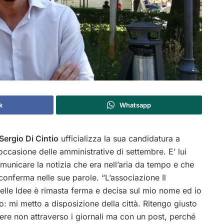
k
Whatsapp
Sergio Di Cintio
ufficializza la sua candidatura a
occasione delle amministrative di settembre. E’ lui
municare la notizia che era nell’aria da tempo e che
conferma nelle sue parole. “L’associazione Il
lle Idee è rimasta ferma e decisa sul mio nome ed io
o: mi metto a disposizione della città. Ritengo giusto
ere non attraverso i giornali ma con un post, perché