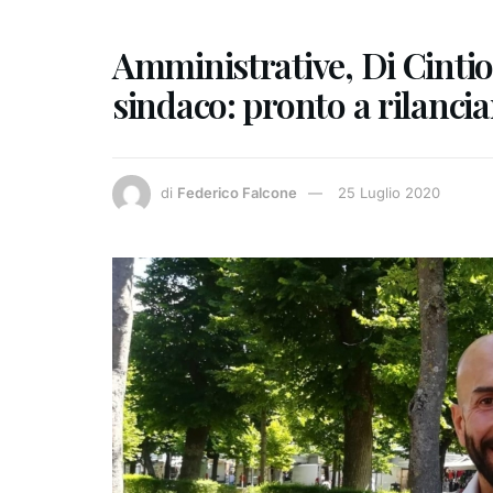
Amministrative, Di Cintio 
sindaco: pronto a rilanciar
di
Federico Falcone
25 Luglio 2020