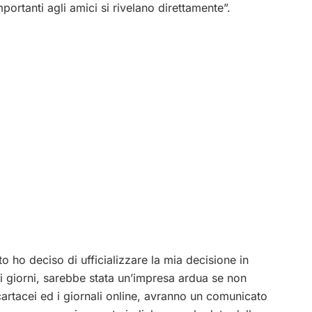
mportanti agli amici si rivelano direttamente”.
o ho deciso di ufficializzare la mia decisione in
hi giorni, sarebbe stata un’impresa ardua se non
cartacei ed i giornali online, avranno un comunicato