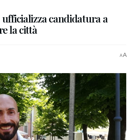
ufficializza candidatura a
e la città
A
A