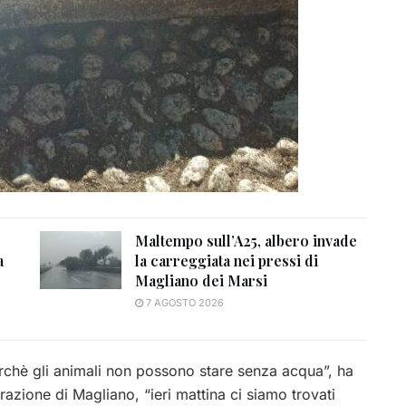
Maltempo sull’A25, albero invade
a
la carreggiata nei pressi di
Magliano dei Marsi
7 AGOSTO 2026
erchè gli animali non possono stare senza acqua”, ha
razione di Magliano, “ieri mattina ci siamo trovati