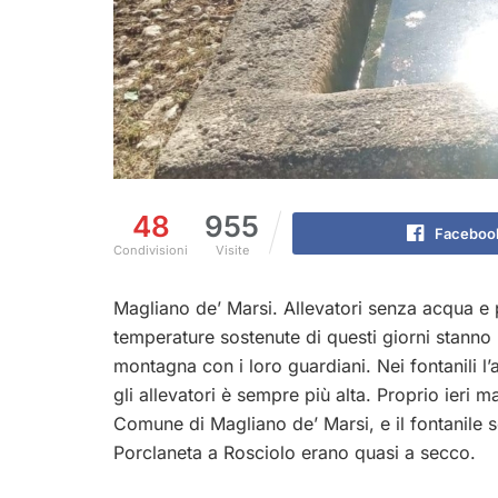
48
955
Faceboo
Condivisioni
Visite
Magliano de’ Marsi. Allevatori senza acqua e p
temperature sostenute di questi giorni stanno 
montagna con i loro guardiani. Nei fontanili l
gli allevatori è sempre più alta. Proprio ieri m
Comune di Magliano de’ Marsi, e il fontanile so
Porclaneta a Rosciolo erano quasi a secco.