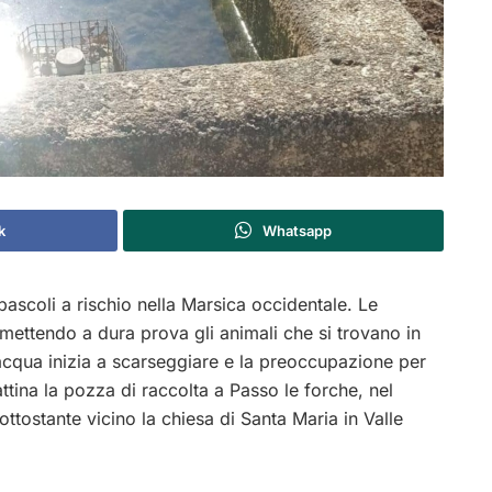
k
Whatsapp
ascoli a rischio nella Marsica occidentale. Le
mettendo a dura prova gli animali che si trovano in
’acqua inizia a scarseggiare e la preoccupazione per
attina la pozza di raccolta a Passo le forche, nel
ttostante vicino la chiesa di Santa Maria in Valle