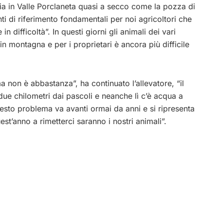
ia in Valle Porclaneta quasi a secco come la pozza di
nti di riferimento fondamentali per noi agricoltori che
 difficoltà”. In questi giorni gli animali dei vari
n montagna e per i proprietari è ancora più difficile
a non è abbastanza”, ha continuato l’allevatore, “il
 due chilometri dai pascoli e neanche lì c’è acqua a
uesto problema va avanti ormai da anni e si ripresenta
st’anno a rimetterci saranno i nostri animali”.