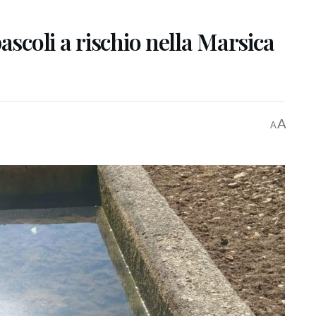
ascoli a rischio nella Marsica
A
A