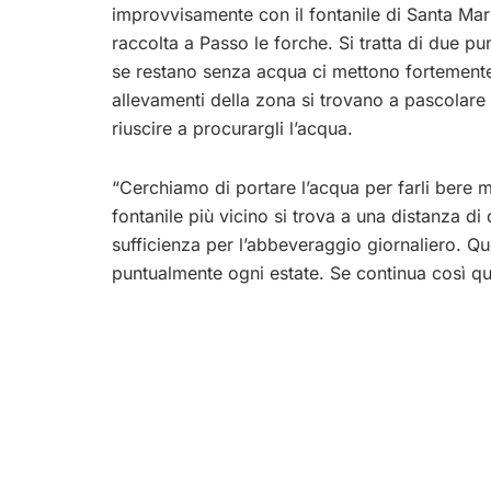
improvvisamente con il fontanile di Santa Mar
raccolta a Passo le forche. Si tratta di due pu
se restano senza acqua ci mettono fortemente in
allevamenti della zona si trovano a pascolare i
riuscire a procurargli l’acqua.
“Cerchiamo di portare l’acqua per farli bere m
fontanile più vicino si trova a una distanza di
sufficienza per l’abbeveraggio giornaliero. Q
puntualmente ogni estate. Se continua così que