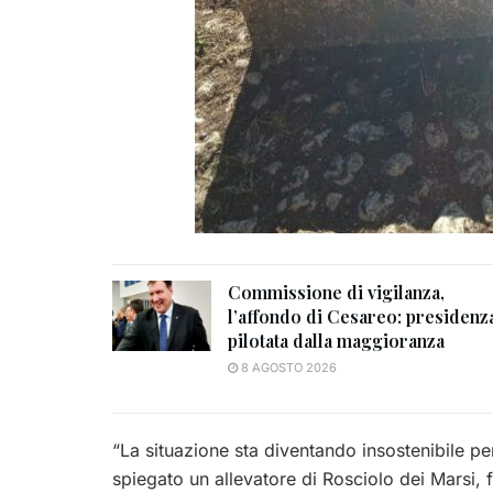
Commissione di vigilanza,
l’affondo di Cesareo: presidenz
pilotata dalla maggioranza
8 AGOSTO 2026
“La situazione sta diventando insostenibile p
spiegato un allevatore di Rosciolo dei Marsi, f