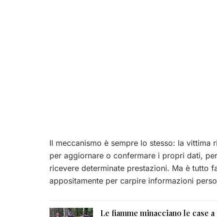
Il meccanismo è sempre lo stesso: la vittima r
per aggiornare o confermare i propri dati, pe
ricevere determinate prestazioni. Ma è tutto fal
appositamente per carpire informazioni person
Le fiamme minacciano le case a