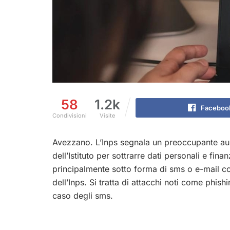
58
1.2k
Faceboo
Condivisioni
Visite
Avezzano. L’Inps segnala un preoccupante aume
dell’Istituto per sottrarre dati personali e finan
principalmente sotto forma di sms o e-mail cont
dell’Inps. Si tratta di attacchi noti come phi
caso degli sms.