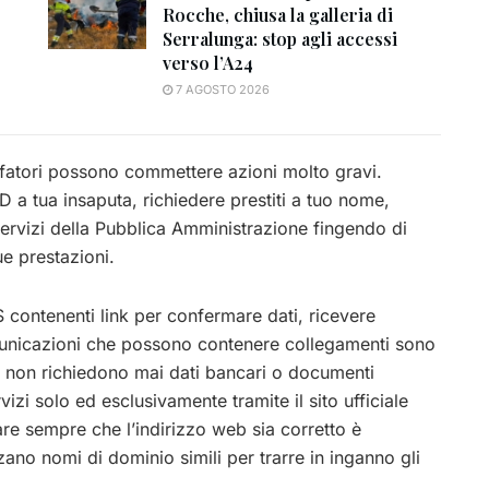
Rocche, chiusa la galleria di
Serralunga: stop agli accessi
verso l’A24
7 AGOSTO 2026
ruffatori possono commettere azioni molto gravi.
 a tua insaputa, richiedere prestiti a tuo nome,
 servizi della Pubblica Amministrazione fingendo di
ue prestazioni.
 contenenti link per confermare dati, ricevere
municazioni che possono contenere collegamenti sono
ma non richiedono mai dati bancari o documenti
izi solo ed esclusivamente tramite il sito ufficiale
are sempre che l’indirizzo web sia corretto è
zano nomi di dominio simili per trarre in inganno gli