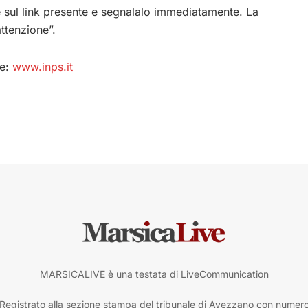
 sul link presente e segnalalo immediatamente. La
attenzione”.
le:
www.inps.it
MARSICALIVE è una testata di LiveCommunication
Registrato alla sezione stampa del tribunale di Avezzano con numer