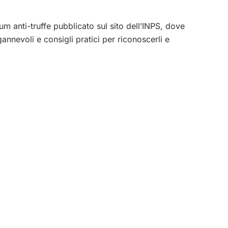
m anti-truffe pubblicato sul sito dell’INPS, dove
annevoli e consigli pratici per riconoscerli e