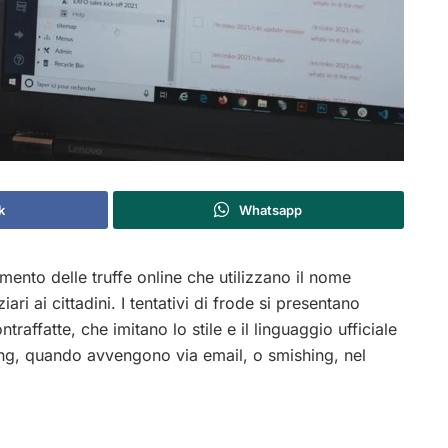
k
Whatsapp
nto delle truffe online che utilizzano il nome
ziari ai cittadini. I tentativi di frode si presentano
raffatte, che imitano lo stile e il linguaggio ufficiale
shing, quando avvengono via email, o smishing, nel