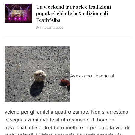
Un weekend tra rock e tradizioni
popolari chiude la X edizione di
Festiv’Alba
7 AGOSTO 2026
Avezzano. Esche al
veleno per gli amici a quattro zampe. Non si arrestano
le segnalazioni rivolte al ritrovamento di bocconi
avvelenati che potrebbero mettere in pericolo la vita di