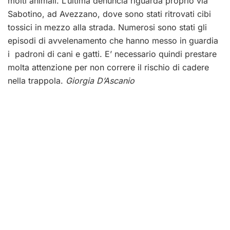
molti animali. L’ultima denuncia riguarda proprio via
Sabotino, ad Avezzano, dove sono stati ritrovati cibi
tossici in mezzo alla strada. Numerosi sono stati gli
episodi di avvelenamento che hanno messo in guardia
i padroni di cani e gatti. E’ necessario quindi prestare
molta attenzione per non correre il rischio di cadere
nella trappola.
Giorgia D’Ascanio