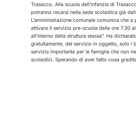
Trasacco. Alla scuola dell’infanzia di Trasacco
potranno recarsi nella sede scolastica già dalle
L’amministrazione comunale comunica che a p
attivare il servizio pre-scuola dalle ore 7.30 
all’interno della struttura stessa”. Ha dichiar
gratuitamente, del servizio in oggetto, solo i 
servizio importante per le famiglie che non rie
scolastici. Sperando di aver fatto cosa gradit