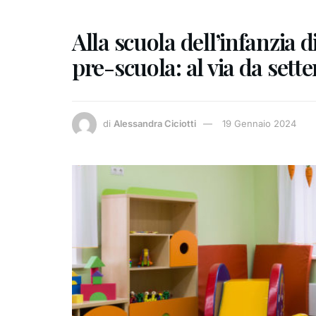
Alla scuola dell’infanzia d
pre-scuola: al via da sett
di
Alessandra Ciciotti
19 Gennaio 2024