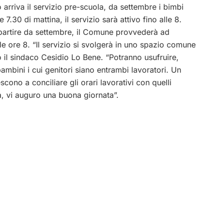
 arriva il servizio pre-scuola, da settembre i bimbi
 7.30 di mattina, il servizio sarà attivo fino alle 8.
artire da settembre, il Comune provvederà ad
alle ore 8. “Il servizio si svolgerà in uno spazio comune
ato il sindaco Cesidio Lo Bene. “Potranno usufruire,
bambini i cui genitori siano entrambi lavoratori. Un
scono a conciliare gli orari lavorativi con quelli
a, vi auguro una buona giornata”.