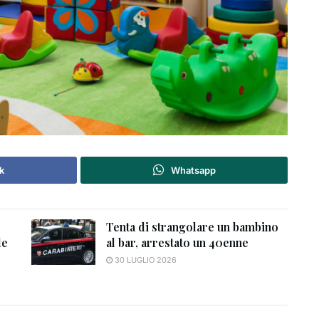
k
Whatsapp
Tenta di strangolare un bambino
de
al bar, arrestato un 40enne
30 LUGLIO 2026