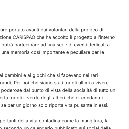
uro portato avanti dai volontari della proloco di
zione CARISPAQ che ha accolto il progetto all’interno
 potrà partecipare ad una serie di eventi dedicati a
ire una memoria così importante e peculiare per le
ai bambini e ai giochi che si facevano nei rari
randi. Per noi che siamo stati tra gli ultimi a vivere
poderose dal punto di vista della socialità di tutto un
rta tra gli il verde degli alberi che circondano i
 se per un giorno solo riporta vita pulsante in essi.
mportanti della vita contadina come la mungitura, la
 secondo un calendario pubblicato sui social della