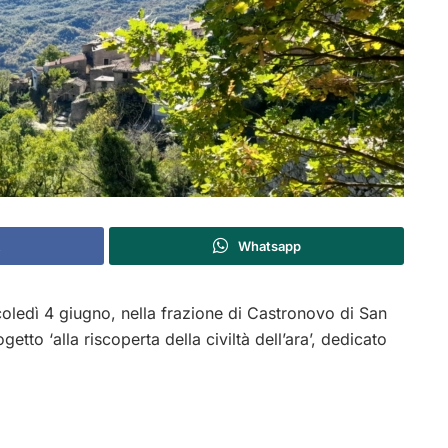
Whatsapp
oledì 4 giugno, nella frazione di Castronovo di San
tto ‘alla riscoperta della civiltà dell’ara’, dedicato