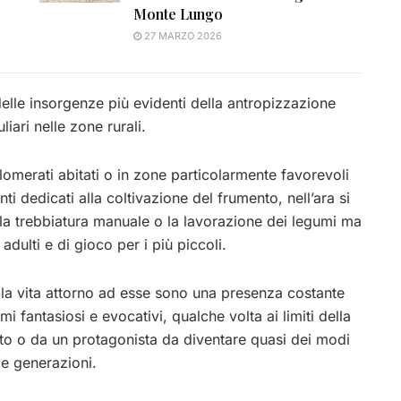
Monte Lungo
27 MARZO 2026
delle insorgenze più evidenti della antropizzazione
iari nelle zone rurali.
omerati abitati o in zone particolarmente favorevoli
ti dedicati alla coltivazione del frumento, nell’ara si
la trebbiatura manuale o la lavorazione dei legumi ma
adulti e di gioco per i più piccoli.
della vita attorno ad esse sono una presenza costante
 fantasiosi e evocativi, qualche volta ai limiti della
ento o da un protagonista da diventare quasi dei modi
le generazioni.