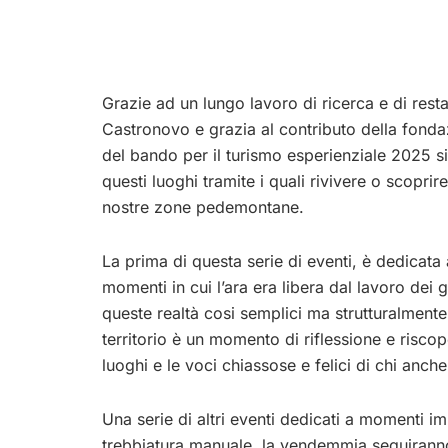
Grazie ad un lungo lavoro di ricerca e di resta
Castronovo e grazia al contributo della fonda
del bando per il turismo esperienziale 2025 si
questi luoghi tramite i quali rivivere o scopr
nostre zone pedemontane.
La prima di questa serie di eventi, è dedicata 
momenti in cui l’ara era libera dal lavoro dei g
queste realtà cosi semplici ma strutturalmente 
territorio è un momento di riflessione e riscope
luoghi e le voci chiassose e felici di chi anche
Una serie di altri eventi dedicati a momenti i
trebbiatura manuale, la vendemmia seguiranno