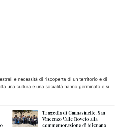
trali e necessità di riscoperta di un territorio e di
tutta una cultura e una socialità hanno germinato e si
Tragedia di Cannavinelle, San
Vincenzo Valle Roveto alla
no
commemorazione di Mignano