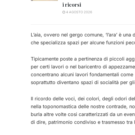
i ricorsi
4 AGOSTO 2026
L’aia, ovvero nel gergo comune, ‘l’ara’ è una 
che specializza spazi per alcune funzioni pecul
Tipicamente poste a pertinenza di piccoli aggl
per certi lavori o nel baricentro di appezzamen
concentrano alcuni lavori fondamentali come 
soprattutto diventano spazi di socialità per gli 
Il ricordo delle voci, dei colori, degli odori 
nella toponomastica delle nostre contrade, nomi
burla altre volte cosi caratterizzati da un ev
di dire, patrimonio condiviso e trasmesso tra 