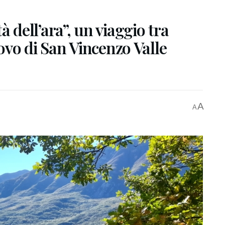
tà dell’ara”, un viaggio tra
vo di San Vincenzo Valle
A
A