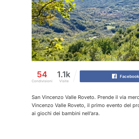
54
1.1k
Facebook
Condivisioni
Visite
San Vincenzo Valle Roveto. Prende il via merc
Vincenzo Valle Roveto, il primo evento del proge
ai giochi dei bambini nell’ara.