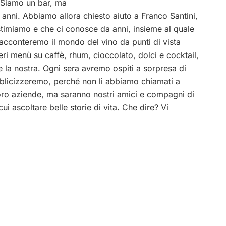
. Siamo un bar, ma
 anni. Abbiamo allora chiesto aiuto a Franco Santini,
timiamo e che ci conosce da anni, insieme al quale
acconteremo il mondo del vino da punti di vista
teri menù su caffè, rhum, cioccolato, dolci e cocktail,
e la nostra. Ogni sera avremo ospiti a sorpresa di
bblicizzeremo, perché non li abbiamo chiamati a
loro aziende, ma saranno nostri amici e compagni di
ui ascoltare belle storie di vita. Che dire? Vi