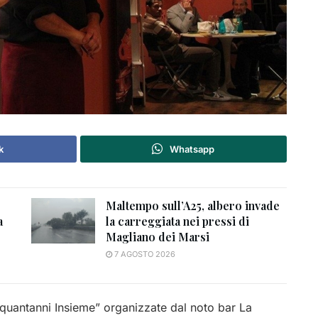
k
Whatsapp
Maltempo sull’A25, albero invade
a
la carreggiata nei pressi di
Magliano dei Marsi
7 AGOSTO 2026
nquantanni Insieme” organizzate dal noto bar La