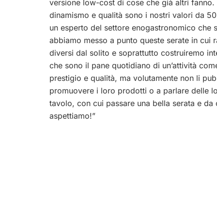
versione low-cost di cose che già altri fanno
dinamismo e qualità sono i nostri valori da 50
un esperto del settore enogastronomico che s
abbiamo messo a punto queste serate in cui r
diversi dal solito e soprattutto costruiremo in
che sono il pane quotidiano di un’attività com
prestigio e qualità, ma volutamente non li pu
promuovere i loro prodotti o a parlare delle 
tavolo, con cui passare una bella serata e da c
aspettiamo!”