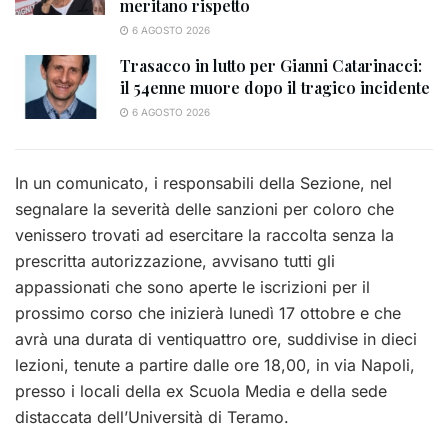
meritano rispetto
6 AGOSTO 2026
Trasacco in lutto per Gianni Catarinacci:
il 54enne muore dopo il tragico incidente
6 AGOSTO 2026
In un comunicato, i responsabili della Sezione, nel
segnalare la severità delle sanzioni per coloro che
venissero trovati ad esercitare la raccolta senza la
prescritta autorizzazione, avvisano tutti gli
appassionati che sono aperte le iscrizioni per il
prossimo corso che inizierà lunedì 17 ottobre e che
avrà una durata di ventiquattro ore, suddivise in dieci
lezioni, tenute a partire dalle ore 18,00, in via Napoli,
presso i locali della ex Scuola Media e della sede
distaccata dell’Università di Teramo.