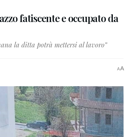
lazzo fatiscente e occupato da
ana la ditta potrà mettersi al lavoro”
A
A