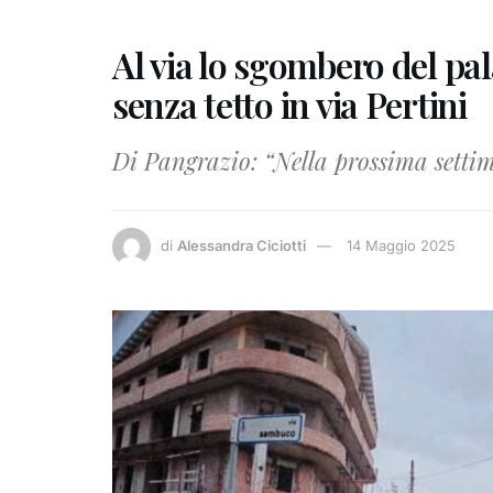
Al via lo sgombero del pa
senza tetto in via Pertini
Di Pangrazio: “Nella prossima settim
di
Alessandra Ciciotti
14 Maggio 2025