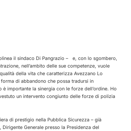
tolinea il sindaco Di Pangrazio – e, con lo sgombero,
strazione, nell’ambito delle sue competenze, vuole
qualità della vita che caratterizza Avezzano Lo
ni forma di abbandono che possa tradursi in
o è importante la sinergia con le forze dell’ordine. Ho
estuto un intervento congiunto delle forze di polizia
iera di prestigio nella Pubblica Sicurezza – già
, Dirigente Generale presso la Presidenza del