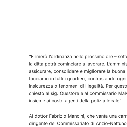
“Firmerò l’ordinanza nelle prossime ore – sot
la ditta potrà cominciare a lavorare. L’ammini
assicurare, consolidare e migliorare la buona 
facciamo in tutti i quartieri, contrastando og
insicurezza o fenomeni di illegalità. Per quest
chiesto al sig. Questore e al commissario Malv
insieme ai nostri agenti della polizia locale”
Al dottor Fabrizio Mancini, che vanta una carr
dirigente del Commissariato di Anzio-Nettuno