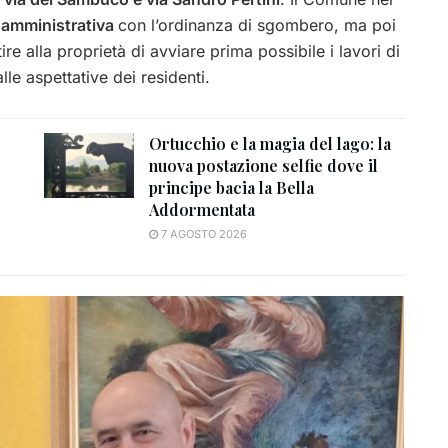
 amministrativa
con l’ordinanza di sgombero, ma poi
re alla proprietà di avviare prima possibile i lavori di
lle aspettative dei residenti.
Ortucchio e la magia del lago: la
nuova postazione selfie dove il
principe bacia la Bella
Addormentata
7 AGOSTO 2026