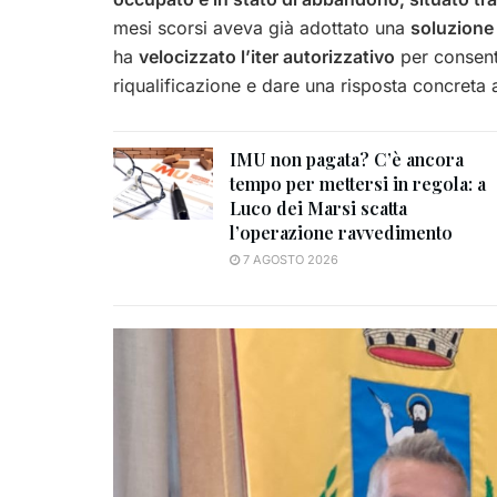
mesi scorsi aveva già adottato una
soluzione
ha
velocizzato l’iter autorizzativo
per consenti
riqualificazione e dare una risposta concreta a
IMU non pagata? C’è ancora
tempo per mettersi in regola: a
Luco dei Marsi scatta
l’operazione ravvedimento
7 AGOSTO 2026