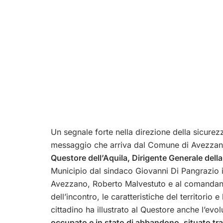
Un segnale forte nella direzione della sicurezza
messaggio che arriva dal Comune di Avezzan
Questore dell’Aquila, Dirigente Generale dell
Municipio dal sindaco Giovanni Di Pangrazio i
Avezzano, Roberto Malvestuto e al comandant
dell’incontro, le caratteristiche del territorio 
cittadino ha illustrato al Questore anche l’evo
occupato e in stato di abbandono, situato tra