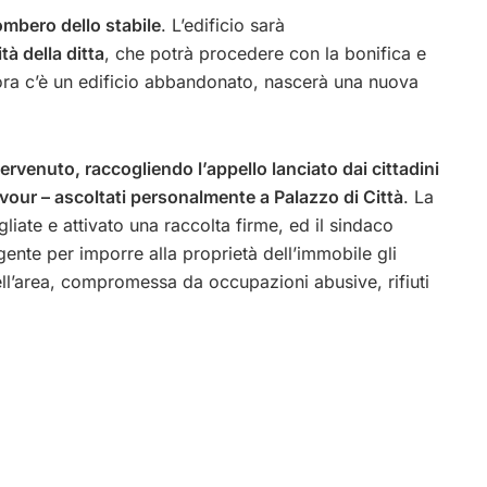
ombero dello stabile
. L’edificio sarà
tà della ditta
, che potrà procedere con la bonifica e
e ora c’è un edificio abbandonato, nascerà una nuova
tervenuto, raccogliendo l’appello lanciato dai cittadini
Cavour – ascoltati personalmente a Palazzo di Città
. La
iate e attivato una raccolta firme, ed il sindaco
ente per imporre alla proprietà dell’immobile gli
ell’area, compromessa da occupazioni abusive, rifiuti