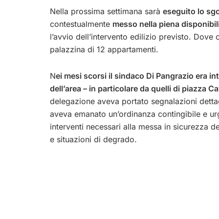
Nella prossima settimana sarà
eseguito lo sg
contestualmente
messo nella piena disponibili
l’avvio dell’intervento edilizio previsto. Dov
palazzina di 12 appartamenti.
N
ei mesi scorsi il sindaco Di Pangrazio era in
dell’area – in particolare da quelli di piazza 
delegazione aveva portato segnalazioni dettagl
aveva emanato un’ordinanza contingibile e urg
interventi necessari alla messa in sicurezza d
e situazioni di degrado.