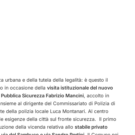
 urbana e della tutela della legalità: è questo il
o in occasione della
visita istituzionale del nuovo
a Pubblica Sicurezza Fabrizio Mancini
, accolto in
nsieme al dirigente del Commissariato di Polizia di
e della polizia locale Luca Montanari.
Al centro
e le esigenze della città sul fronte sicurezza. Il primo
luzione della vicenda relativa allo
stabile privato
 via del Sambuco e via Sandro Pertini
. Il Comune nei