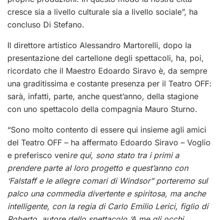
cresce sia a livello culturale sia a livello sociale”, ha
concluso Di Stefano.
Il direttore artistico Alessandro Martorelli, dopo la
presentazione del cartellone degli spettacoli, ha, poi,
ricordato che il Maestro Edoardo Siravo è, da sempre
una graditissima e costante presenza per il Teatro OFF:
sarà, infatti, parte, anche quest’anno, della stagione
con uno spettacolo della compagnia Mauro Sturno.
“Sono molto contento di essere qui insieme agli amici
del Teatro OFF – ha affermato Edoardo Siravo – Voglio
e preferisco veni
re qui, sono stato tra i primi a
prendere parte al loro progetto e quest’anno con
‘Falstaff e le allegre comari di Windsor” porteremo sul
palco una commedia divertente e spiritosa, ma anche
intelligente, con la regia di Carlo Emilio Lerici, figlio di
Roberto, autore dello spettacolo ‘A me gli occhi,