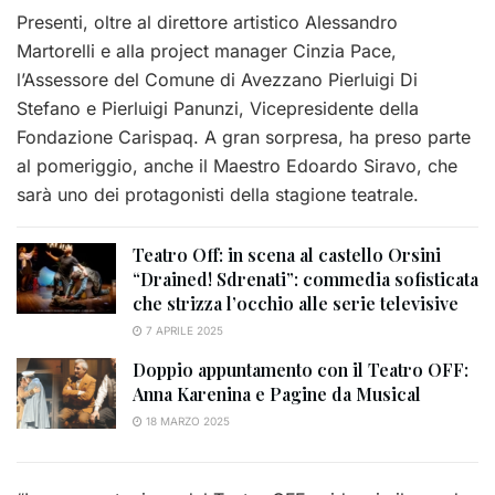
Presenti, oltre al direttore artistico Alessandro
Martorelli e alla project manager Cinzia Pace,
l’Assessore del Comune di Avezzano Pierluigi Di
Stefano e Pierluigi Panunzi, Vicepresidente della
Fondazione Carispaq. A gran sorpresa, ha preso parte
al pomeriggio, anche il Maestro Edoardo Siravo, che
sarà uno dei protagonisti della stagione teatrale.
Teatro Off: in scena al castello Orsini
“Drained! Sdrenati”: commedia sofisticata
che strizza l’occhio alle serie televisive
7 APRILE 2025
Doppio appuntamento con il Teatro OFF:
Anna Karenina e Pagine da Musical
18 MARZO 2025