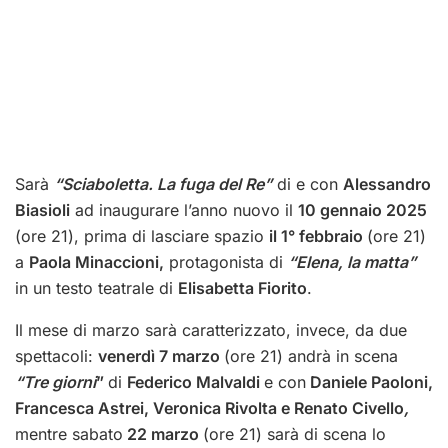
Sarà
“Sciaboletta. La fuga del Re”
di e con
Alessandro
Biasioli
ad inaugurare l’anno nuovo il
10 gennaio 2025
(ore 21), prima di lasciare spazio
il 1° febbraio
(ore 21)
a
Paola Minaccioni,
protagonista di
“Elena, la matta”
in un testo teatrale di
Elisabetta Fiorito
.
Il mese di marzo sarà caratterizzato, invece, da due
spettacoli:
venerdì 7 marzo
(ore 21) andrà in scena
“Tre giorni
”
di
Federico Malvaldi
e con
Daniele Paoloni,
Francesca Astrei, Veronica Rivolta e Renato Civello
,
mentre sabato
22 marzo
(ore 21)
sarà di scena lo