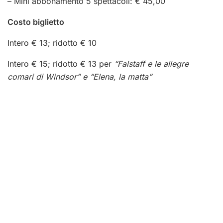
–
Mini abbonamento 5 spettacoli: € 45,00
Costo biglietto
Intero € 13; ridotto € 10
Intero € 15; ridotto € 13 per
“Falstaff e le allegre
comari di Windsor” e “Elena, la matta”