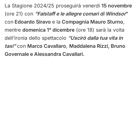
La Stagione 2024/25 proseguirà venerdì
15 novembre
(ore 21) con
“Falstaff e le allegre comari di Windsor
”
con
Edoardo Siravo
e la
Compagnia Mauro Sturno
,
mentre
domenica 1° dicembre
(ore 18) sarà la volta
dell’ironia dello spettacolo
“Uscirò dalla tua vita in
taxi”
con
Marco Cavallaro
,
Maddalena Rizzi, Bruno
Governale e Alessandra Cavallari.