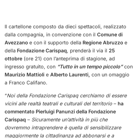
Il cartellone composto da dieci spettacoli, realizzato
dalla compagnia, in convenzione con il
Comune di
Avezzano
e con il supporto della
Regione Abruzzo
e
della
Fondazione Carispaq
, prenderà il via il
25
ottobre
(ore 21) con l’anteprima di stagione, ad
ingresso gratuito, con
“Tutto in un tempo piccolo”
con
Maurizio Mattioli
e
Alberto Laurenti,
con un omaggio
a Franco Califano.
“
Noi della Fondazione Carispaq cerchiamo di essere
vicini alle realtà teatrali e culturali del territorio
–
ha
commentato Pierluigi Panunzi della Fondazione
Carispaq
–
Sicuramente un’attività in più che
dovremmo intraprendere è quella di sensibilizzare
maggiormente la cittadinanza ad abbonarsi e a