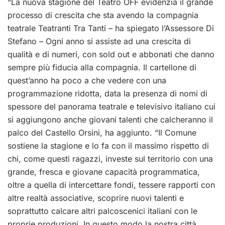
“La nuova stagione del Teatro OFF evidenzia il grande
processo di crescita che sta avendo la compagnia
teatrale Teatranti Tra Tanti – ha spiegato l’Assessore Di
Stefano – Ogni anno si assiste ad una crescita di
qualità e di numeri, con sold out e abbonati che danno
sempre più fiducia alla compagnia. Il cartellone di
quest’anno ha poco a che vedere con una
programmazione ridotta, data la presenza di nomi di
spessore del panorama teatrale e televisivo italiano cui
si aggiungono anche giovani talenti che calcheranno il
palco del Castello Orsini, ha aggiunto. “Il Comune
sostiene la stagione e lo fa con il massimo rispetto di
chi, come questi ragazzi, investe sul territorio con una
grande, fresca e giovane capacità programmatica,
oltre a quella di intercettare fondi, tessere rapporti con
altre realtà associative, scoprire nuovi talenti e
soprattutto calcare altri palcoscenici italiani con le
proprie produzioni. In questo modo la nostra città