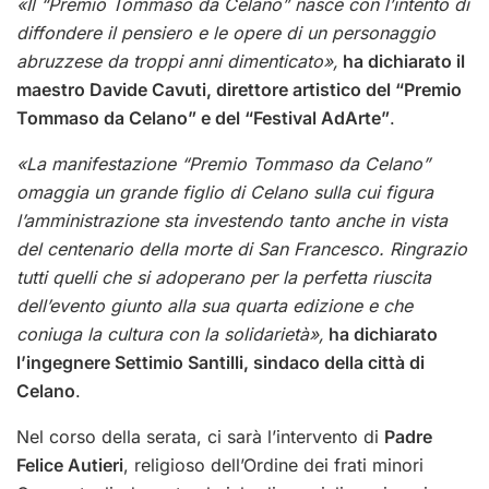
«Il “Premio Tommaso da Celano” nasce con l’intento di
diffondere il pensiero e le opere di un personaggio
abruzzese da troppi anni dimenticato»,
ha dichiarato il
maestro Davide Cavuti, direttore artistico del “Premio
Tommaso da Celano” e del “Festival AdArte”
.
«La manifestazione “Premio Tommaso da Celano”
omaggia un grande figlio di Celano sulla cui figura
l’amministrazione sta investendo tanto anche in vista
del centenario della morte di San Francesco. Ringrazio
tutti quelli che si adoperano per la perfetta riuscita
dell’evento giunto alla sua quarta edizione e che
coniuga la cultura con la solidarietà»,
ha dichiarato
l’ingegnere Settimio Santilli, sindaco della città di
Celano
.
Nel corso della serata, ci sarà l’intervento di
Padre
Felice Autieri
, religioso dell’Ordine dei frati minori