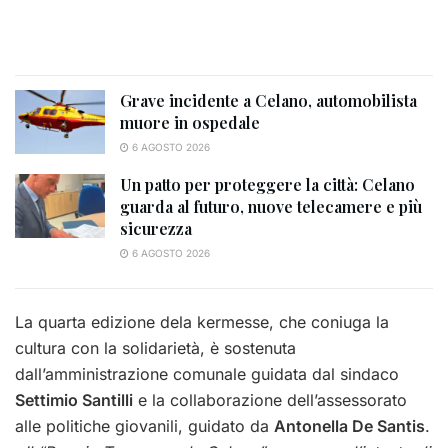
Grave incidente a Celano, automobilista
muore in ospedale
6 AGOSTO 2026
Un patto per proteggere la città: Celano
guarda al futuro, nuove telecamere e più
sicurezza
6 AGOSTO 2026
La quarta edizione dela kermesse, che coniuga la
cultura con la solidarietà, è sostenuta
dall’amministrazione comunale guidata dal sindaco
Settimio Santilli
e la collaborazione dell’assessorato
alle politiche giovanili, guidato da
Antonella De Santis
.