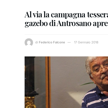
Al via la campagna tesser
gazebo di Antrosano apre a
di
Federico Falcone
17 Gennaio 2018