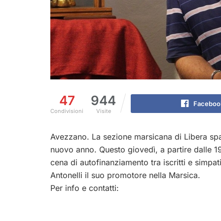
47
944
Faceboo
Condivisioni
Visite
Avezzano. La sezione marsicana di Libera spa
nuovo anno. Questo giovedì, a partire dalle 1
cena di autofinanziamento tra iscritti e simpa
Antonelli il suo promotore nella Marsica.
Per info e contatti: