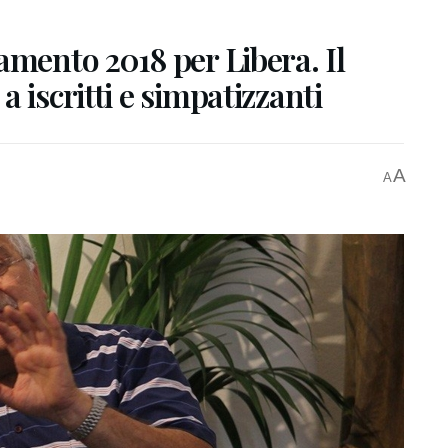
amento 2018 per Libera. Il
 iscritti e simpatizzanti
A
A