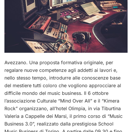
Avezzano. Una proposta formativa originale, per
regalare nuove competenze agli addetti ai lavori e,
nello stesso tempo, introdurre alle conoscenze base
del mestiere tutti coloro che vogliono approcciare al
difficile mondo del music business. Il 6 ottobre
l’associazione Culturale “Mind Over All” e il “Kimera
Rock” organizzano, all’hotel Olimpia, in via Tiburtina
Valeria a Cappelle dei Marsi, il primo corso di “Music
Business 3.0”, realizzato dalla prestigiosa School
Music Business di Torino. A partire dalle 09.30 e fino