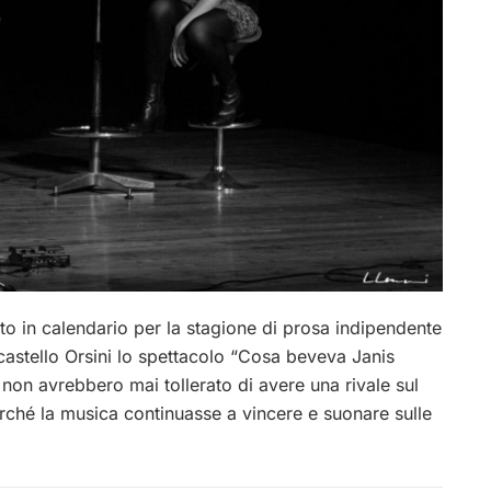
 in calendario per la stagione di prosa indipendente
castello Orsini lo spettacolo “Cosa beveva Janis
 non avrebbero mai tollerato di avere una rivale sul
rché la musica continuasse a vincere e suonare sulle