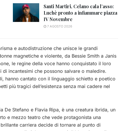
Santi Martiri, Celano cala l’asso:
Luchè pronto a infiammare piazza
IV Novembre
7 AGOSTO 2026
arisma e autodistruzione che unisce le grandi
onne magnetiche e violente, da Bessie Smith a Janis
one, le regine della voce hanno conquistato il loro
ci di incantesimi che possono salvare o maledire.
li, hanno cantato con il linguaggio schietto e poetico
petti più tragici dell’esistenza senza mai cadere nel
a De Stefano e Flavia Ripa, è una creatura ibrida, un
rto e mezzo teatro che vede protagonista una
llante carriera decide di tornare al punto di