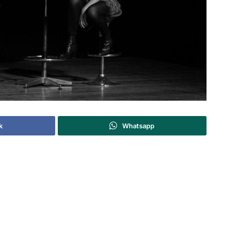
k
Whatsapp