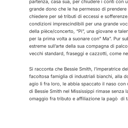
partenza, casa sua, per chiudere i conti con un
grande dono che le ha permesso di prendere il
chiedere per sé tributi di eccessi e sofferenze.
condizioni imprescindibili per una grande voce 
della pièce/concerto, “Pi”, una giovane e tale
per la prima volta a suonare con” Ma”. Pur sub
estreme sull’arte della sua compagna di palco
vecchi standard, fraseggi e cazzotti, come nel
Si racconta che Bessie Smith, l’imperatrice del
facoltosa famiglia di industriali bianchi, all
agio lì fra loro, le abbia spaccato il naso con
di Bessie Smith nel Mississippi rimase senza la
omaggio fra tributo e affiliazione la pagò di 