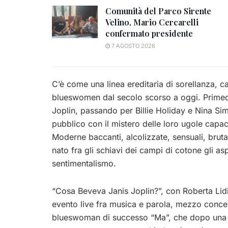
Comunità del Parco Sirente
Velino, Mario Cercarelli
confermato presidente
7 AGOSTO 2026
C’è come una linea ereditaria di sorellanza, c
blueswomen dal secolo scorso a oggi. Primed
Joplin, passando per Billie Holiday e Nina Sim
pubblico con il mistero delle loro ugole capa
Moderne baccanti, alcolizzate, sensuali, bruta
nato fra gli schiavi dei campi di cotone gli as
sentimentalismo.
“Cosa Beveva Janis Joplin?”, con Roberta Lidi
evento live fra musica e parola, mezzo conce
blueswoman di successo “Ma”, che dopo una bri